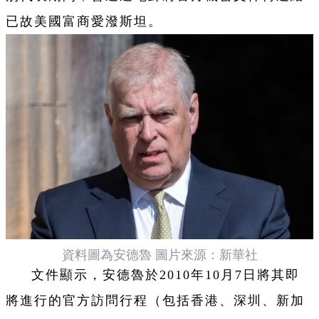
已故美國富商愛潑斯坦。
資料圖為安德魯 圖片來源：新華社
文件顯示，安德魯於2010年10月7日將其即
將進行的官方訪問行程（包括香港、深圳、新加