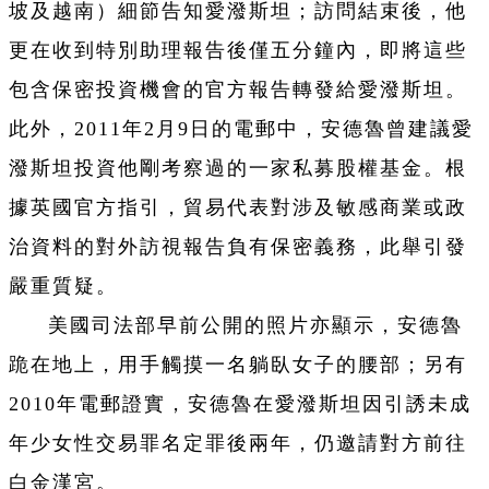
坡及越南）細節告知愛潑斯坦；訪問結束後，他
更在收到特別助理報告後僅五分鐘內，即將這些
包含保密投資機會的官方報告轉發給愛潑斯坦。
此外，2011年2月9日的電郵中，安德魯曾建議愛
潑斯坦投資他剛考察過的一家私募股權基金。根
據英國官方指引，貿易代表對涉及敏感商業或政
治資料的對外訪視報告負有保密義務，此舉引發
嚴重質疑。
美國司法部早前公開的照片亦顯示，安德魯
跪在地上，用手觸摸一名躺臥女子的腰部；另有
2010年電郵證實，安德魯在愛潑斯坦因引誘未成
年少女性交易罪名定罪後兩年，仍邀請對方前往
白金漢宮。