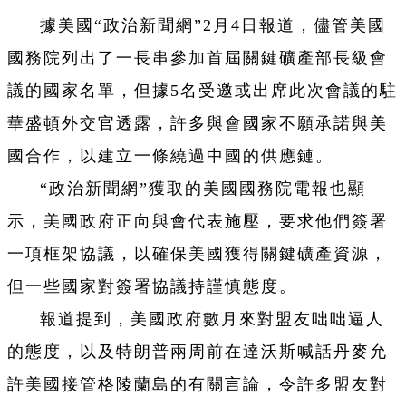
據美國“政治新聞網”2月4日報道，儘管美國
國務院列出了一長串參加首屆關鍵礦產部長級會
議的國家名單，但據5名受邀或出席此次會議的駐
華盛頓外交官透露，許多與會國家不願承諾與美
國合作，以建立一條繞過中國的供應鏈。
“政治新聞網”獲取的美國國務院電報也顯
示，美國政府正向與會代表施壓，要求他們簽署
一項框架協議，以確保美國獲得關鍵礦產資源，
但一些國家對簽署協議持謹慎態度。
報道提到，美國政府數月來對盟友咄咄逼人
的態度，以及特朗普兩周前在達沃斯喊話丹麥允
許美國接管格陵蘭島的有關言論，令許多盟友對