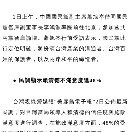
2
日上午，中國國民黨副主席蕭旭岑偕同國民
黨智庫副董事長李鴻源率團前往北京，參加國共
兩黨智庫論壇。蕭旭岑行前受訪表示，國民黨此
行定位明確，將扮演台灣產業的溝通者、台灣百
姓的保護者，以及兩岸和平的締造者。
●
民調顯示賴清德不滿意度達48%
台灣親綠營媒體“美麗島電子報”2日公佈最新
民調，對台灣當局領導人賴清德的信任度與施政
滿意度進行調查，在施政滿意度方面，48%的受