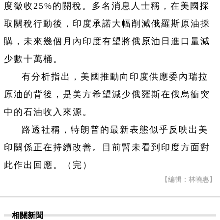
度徵收25%的關稅。多名消息人士稱，在美國採
取關稅行動後，印度承諾大幅削減俄羅斯原油採
購，未來幾個月內印度有望將俄原油日進口量減
少數十萬桶。
有分析指出，美國推動向印度供應委內瑞拉
原油的背後，是美方希望減少俄羅斯在俄烏衝突
中的石油收入來源。
路透社稱，特朗普的最新表態似乎反映出美
印關係正在持續改善。目前暫未看到印度方面對
此作出回應。（完）
【編輯：林曉惠】
相關新聞