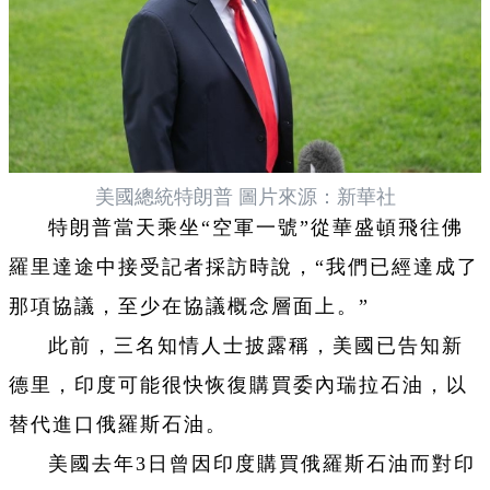
美國總統特朗普 圖片來源：新華社
特朗普當天乘坐“空軍一號”從華盛頓飛往佛
羅里達途中接受記者採訪時說，“我們已經達成了
那項協議，至少在協議概念層面上。”
此前，三名知情人士披露稱，美國已告知新
德里，印度可能很快恢復購買委內瑞拉石油，以
替代進口俄羅斯石油。
美國去年3日曾因印度購買俄羅斯石油而對印