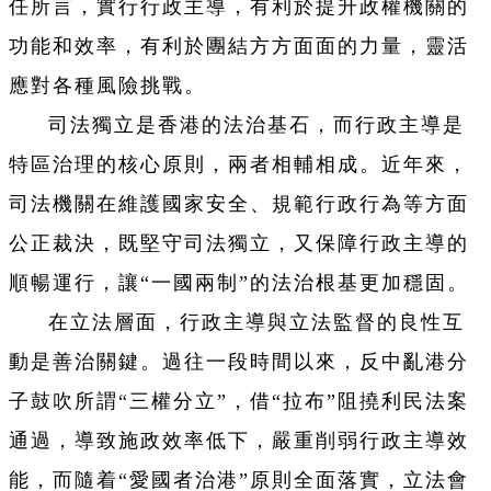
任所言，實行行政主導，有利於提升政權機關的
功能和效率，有利於團結方方面面的力量，靈活
應對各種風險挑戰。
司法獨立是香港的法治基石，而行政主導是
特區治理的核心原則，兩者相輔相成。近年來，
司法機關在維護國家安全、規範行政行為等方面
公正裁決，既堅守司法獨立，又保障行政主導的
順暢運行，讓“一國兩制”的法治根基更加穩固。
在立法層面，行政主導與立法監督的良性互
動是善治關鍵。過往一段時間以來，反中亂港分
子鼓吹所謂“三權分立”，借“拉布”阻撓利民法案
通過，導致施政效率低下，嚴重削弱行政主導效
能，而隨着“愛國者治港”原則全面落實，立法會