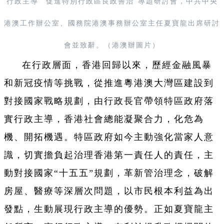
行政主導 促進特別行政區良政善治”專題研討會，中共中央
港澳工作辦公室、國務院港澳事務辦公室主任夏寶龍出席研討
會並致辭。（港澳辦圖片）
在行政層面，香港回歸以來，歷經金融風暴
和新冠疫情等挑戰，從推進粵港澳大灣區建設到
對接國家戰略規劃，由行政長官帶領特區政府落
實行政主導，香港社會總能凝聚合力，化危為
機、開拓機遇。特區政府如今主動強化當家人意
識，切實擔負起治理香港第一責任人的責任，主
動對接國家“十五五”規劃，革新管治理念，破解
房屋、醫療等深層次問題，以市民根本利益為出
發點，生動展現行政主導的優勢。正如夏寶龍主