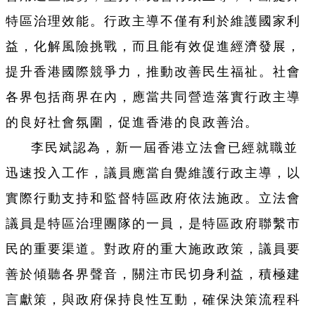
特區治理效能。行政主導不僅有利於維護國家利
益，化解風險挑戰，而且能有效促進經濟發展，
提升香港國際競爭力，推動改善民生福祉。社會
各界包括商界在內，應當共同營造落實行政主導
的良好社會氛圍，促進香港的良政善治。
李民斌認為，新一屆香港立法會已經就職並
迅速投入工作，議員應當自覺維護行政主導，以
實際行動支持和監督特區政府依法施政。立法會
議員是特區治理團隊的一員，是特區政府聯繫市
民的重要渠道。對政府的重大施政政策，議員要
善於傾聽各界聲音，關注市民切身利益，積極建
言獻策，與政府保持良性互動，確保決策流程科