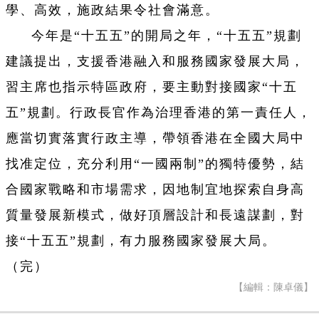
學、高效，施政結果令社會滿意。
今年是“十五五”的開局之年，“十五五”規劃
建議提出，支援香港融入和服務國家發展大局，
習主席也指示特區政府，要主動對接國家“十五
五”規劃。行政長官作為治理香港的第一責任人，
應當切實落實行政主導，帶領香港在全國大局中
找准定位，充分利用“一國兩制”的獨特優勢，結
合國家戰略和市場需求，因地制宜地探索自身高
質量發展新模式，做好頂層設計和長遠謀劃，對
接“十五五”規劃，有力服務國家發展大局。
（完）
【編輯：陳卓儀】