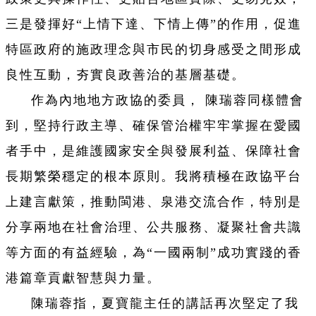
三是發揮好“上情下達、下情上傳”的作用，促進
特區政府的施政理念與市民的切身感受之間形成
良性互動，夯實良政善治的基層基礎。
作為內地地方政協的委員， 陳瑞蓉同樣體會
到，堅持行政主導、確保管治權牢牢掌握在愛國
者手中，是維護國家安全與發展利益、保障社會
長期繁榮穩定的根本原則。我將積極在政協平台
上建言獻策，推動閩港、泉港交流合作，特別是
分享兩地在社會治理、公共服務、凝聚社會共識
等方面的有益經驗，為“一國兩制”成功實踐的香
港篇章貢獻智慧與力量。
陳瑞蓉指，夏寶龍主任的講話再次堅定了我