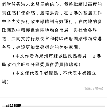
們對於香港未來發展的信心。我將繼續以高度的
責任感和使命感，履職盡責，在香港的基層工作
中全力支持行政主導體制有效運行，在內地的參
政議政中積極促進兩地融合發展，與社會各界一
道，共同支持行政長官和特區政府團結帶領香港
各界，建設更加繁榮穩定的美好家園。
（本文作者為泉州市鯉城區政協委員、香港
民政油尖旺東分區委員會委員陳瑞蓉）
（本文僅代表作者觀點，不代表本媒體立
場）
【編輯：譚暢】
相關新聞