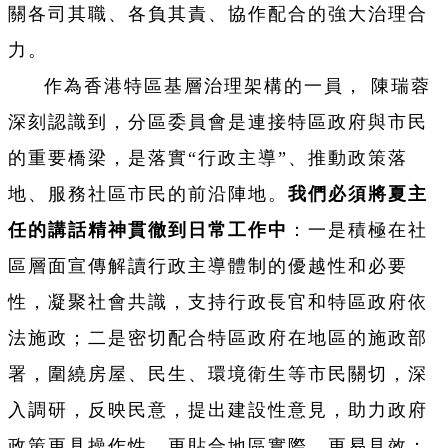
關各司其職、各負其責、協作配合的強大治理合
力。
作為香港特區基層治理架構的一員， 陳瑞蓉
深刻認識到，分區委員會是連接特區政府與市民
的重要橋梁，是落實“行政主導”、推動政策落
地、服務社區市民的前沿陣地。
我們必須將夏主
任的講話精神貫徹到日常工作中
：一是積極在社
區層面宣傳解讀行政主導體制的優越性和必要
性，凝聚社會共識，支持行政長官和特區政府依
法施政；二是密切配合特區政府在地區的施政部
署，圍繞房屋、民生、環境衛生等市民關切，深
入調研，反映民意，提出建設性意見，助力政府
政策更具操作性、更貼合地區實際、更易見效；