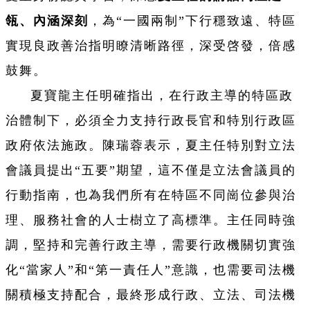
瓴、內涵深刻
，為“一國兩制”下行穩致遠、特區
實現良政善治指明瞭清晰路徑，深受啓發，倍感
鼓舞。
夏寶龍主任明確指出，在行政主導的特區政
治體制下，必須全力支持行政長官和特別行政區
政府依法施政。陳瑞蓉表示，夏主任特別對立法
會議員提出“五要”期望，這不僅是立法會議員的
行動指南，也為我們所有在特區不同崗位參與治
理、服務社會的人士樹立了高標準。主任同時強
調，堅持和完善行政主導，需要行政機關切實強
化“當家人”和“第一責任人”意識，也需要司法機
關積極支持配合，最終形成行政、立法、司法機