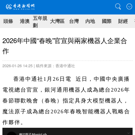
五年規
頭條
港澳
大灣區
台灣
內地
國際
財經
劃
2026年中國“春晚”官宣與兩家機器人企業合
作
2026-01-26 14:25 | 稿件來源：香港中通社
香港中通社1月26日電 近日，中國中央廣播
電視總台官宣，銀河通用機器人成為總台2026年
春節聯歡晚會（春晚）指定具身大模型機器人，
魔法原子成為總台2026年春晚智能機器人戰略合
作夥伴。