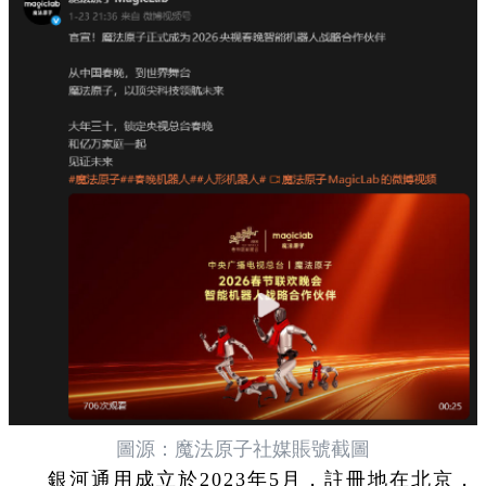
圖源：魔法原子社媒賬號截圖
銀河通用成立於2023年5月，註冊地在北京，