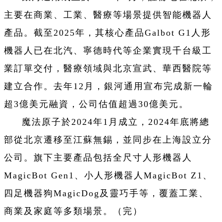
主要在商業、工業、醫療等場景提供智能機器人
產品。截至2025年，其核心產品Galbot G1人形
機器人已在北汽、寧德時代等企業實現千台級工
業訂單交付，醫療領域與北京宣武、華西醫院等
建立合作。去年12月，銀河通用宣布完成新一輪
超3億美元融資，公司估值超過30億美元。
魔法原子於2024年1月成立，2024年底將總
部從北京遷移至江蘇無錫，並同步在上海設立分
公司。旗下主要產品包括全尺寸人形機器人
MagicBot Gen1、小人形機器人MagicBot Z1、
四足機器狗MagicDog及靈巧手等，覆蓋工業、
商業及家庭等多類場景。（完）