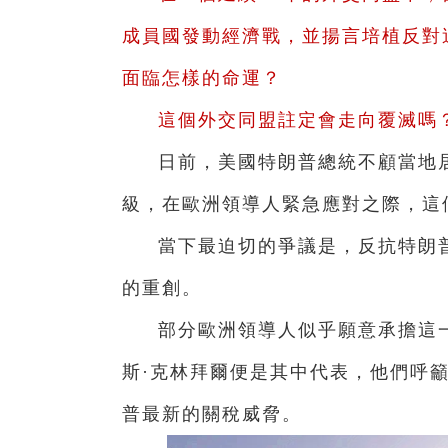
成員國發動經濟戰，並揚言培植反對
面臨怎樣的命運？
這個外交同盟註定會走向覆滅嗎
日前，美國特朗普總統不顧當地
級，在歐洲領導人緊急應對之際，這
當下最迫切的爭議是，反抗特朗
的重創。
部分歐洲領導人似乎願意承擔這
斯·克林拜爾便是其中代表，他們呼籲
普最新的關稅威脅。