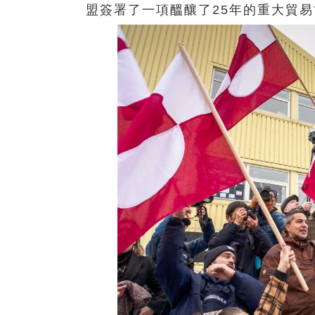
盟簽署了一項醞釀了25年的重大貿