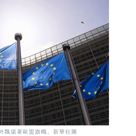
外飄揚著歐盟旗幟。新華社圖