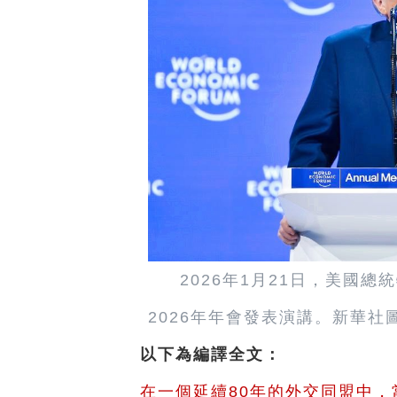
2026年1月21日，美國
2026年年會發表演講。新華社
以下為編譯全文：
在一個延續80年的外交同盟中