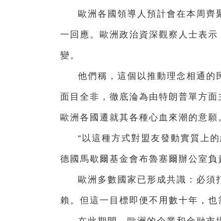
歐洲各國領導人預計會在本周齊
一回應。歐洲政治資深觀察人士表示
變。
他們稱，這個以推動理念相通的
面目全非，徹底淪為由特朗普單方面
歐洲各國遷就其各種心血來潮的意願
“以這種方式對盟友發動實質上的
德國馬歇爾基金會布魯塞爾辦公室負
歐洲多數國家已形成共識：必須
賴。但這一目標即便不用數十年，也