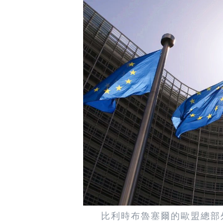
比利時布魯塞爾的歐盟總部