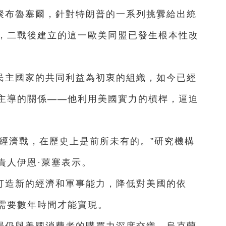
聚布魯塞爾，針對特朗普的一系列挑釁給出統
，二戰後建立的這一歐美同盟已發生根本性改
民主國家的共同利益為初衷的組織，如今已經
主導的關係——他利用美國實力的槓桿，逼迫
。
經濟戰，在歷史上是前所未有的。”研究機構
責人伊恩·萊塞表示。
打造新的經濟和軍事能力，降低對美國的依
需要數年時間才能實現。