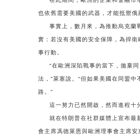
在此期間，歐洲的企業和金融市
也依舊需要美國的武器，才能抵禦俄
事實上，數月來，為推動烏克蘭
實：若沒有美國的安全保障，為捍衛
事行動。
“在歐洲深陷戰事的當下，拋棄
法，”萊塞說。“但如果美國在同盟
路。”
這一努力已然開啟，然而進程十
就在特朗普在社群媒體上宣布最新
會主席馮德萊恩與歐洲理事會主席安