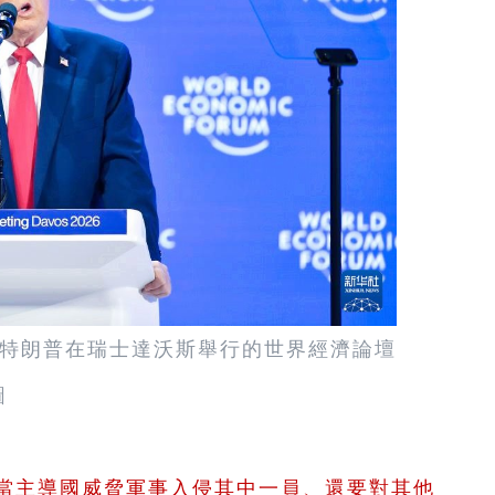
總統特朗普在瑞士達沃斯舉行的世界經濟論壇
圖
，當主導國威脅軍事入侵其中一員、還要對其他