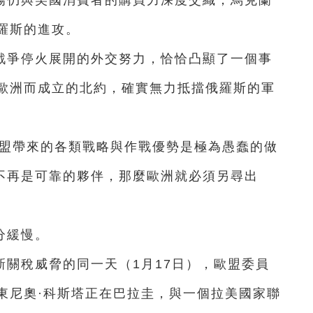
場仍與美國消費者的購買力深度交織，烏克蘭
羅斯的進攻。
戰爭停火展開的外交努力，恰恰凸顯了一個事
歐洲而成立的北約，確實無力抵擋俄羅斯的軍
同盟帶來的各類戰略與作戰優勢是極為愚蠢的做
中不再是可靠的夥伴，那麼歐洲就必須另尋出
分緩慢。
關稅威脅的同一天（1月17日），歐盟委員
東尼奧·科斯塔正在巴拉圭，與一個拉美國家聯