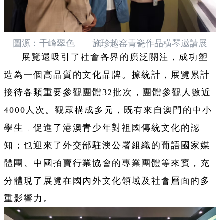
圖源：千峰翠色——施珍越窑青瓷作品橫琴邀請展
展覽還吸引了社會各界的廣泛關注，成功塑
造為一個高品質的文化品牌。據統計，展覽累計
接待各類重要參觀團體32批次，團體參觀人數近
4000人次。觀眾構成多元，既有來自澳門的中小
學生，促進了港澳青少年對祖國傳統文化的認
知；也迎來了外交部駐澳公署組織的葡語國家媒
體團、中國拍賣行業協會的專業團體等來賓，充
分體現了展覽在國內外文化領域及社會層面的多
重影響力。