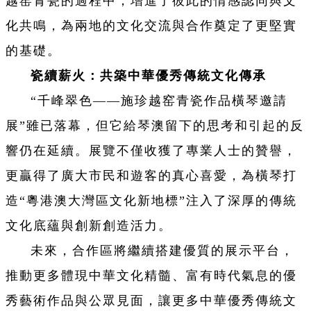
越窑青瓷的過程中，增進了彼此的情感認同與文
化共鳴，為兩地的文化交流與合作奠定了更堅實
的基礎。
瓷續薪火：共築中華優秀傳統文化傳承
“千峰翠色——施珍越窑青瓷作品橫琴邀請
展”雖已落幕，但它給琴澳留下的思考和引起的反
響仍在延續。展覽不僅收獲了專業人士的贊譽，
更贏得了廣大市民和遊客的真心喜愛，為橫琴打
造“粵港澳大灣區文化新地標”注入了深厚的傳統
文化底蘊與創新創造活力。
未來，合作區將繼續搭建優質的展示平台，
推動更多體現中華文化精髓、富有時代氣息的優
秀藝術作品與公眾見面，讓更多中華優秀傳統文