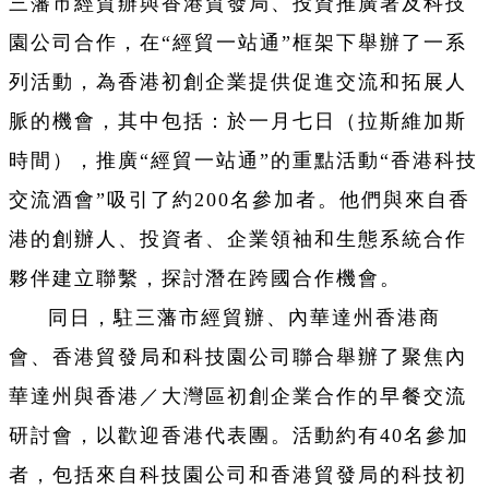
三藩市經貿辦與香港貿發局、投資推廣署及科技
園公司合作，在“經貿一站通”框架下舉辦了一系
列活動，為香港初創企業提供促進交流和拓展人
脈的機會，其中包括：
於一月七日（拉斯維加斯
時間），推廣“經貿一站通”的重點活動“香港科技
交流酒會”吸引了約200名參加者。他們與來自香
港的創辦人、投資者、企業領袖和生態系統合作
夥伴建立聯繫，探討潛在跨國合作機會。
同日，駐三藩市經貿辦、內華達州香港商
會、香港貿發局和科技園公司聯合舉辦了聚焦內
華達州與香港／大灣區初創企業合作的早餐交流
研討會，以歡迎香港代表團。活動約有40名參加
者，包括來自科技園公司和香港貿發局的科技初