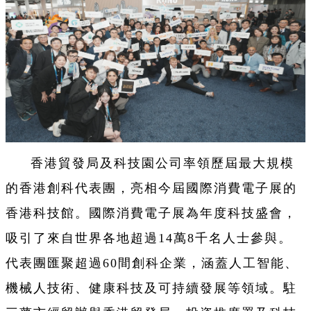
香港貿發局及科技園公司率領歷屆最大規模
的香港創科代表團，亮相今屆國際消費電子展的
香港科技館。國際消費電子展為年度科技盛會，
吸引了來自世界各地超過14萬8千名人士參與。
代表團匯聚超過60間創科企業，涵蓋人工智能、
機械人技術、健康科技及可持續發展等領域。駐