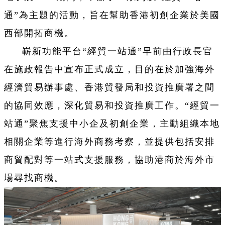
通”為主題的活動，旨在幫助香港初創企業於美國
西部開拓商機。
嶄新功能平台“經貿一站通”早前由行政長官
在施政報告中宣布正式成立，目的在於加強海外
經濟貿易辦事處、香港貿發局和投資推廣署之間
的協同效應，深化貿易和投資推廣工作。“經貿一
站通”聚焦支援中小企及初創企業，主動組織本地
相關企業等進行海外商務考察，並提供包括安排
商貿配對等一站式支援服務，協助港商於海外市
場尋找商機。