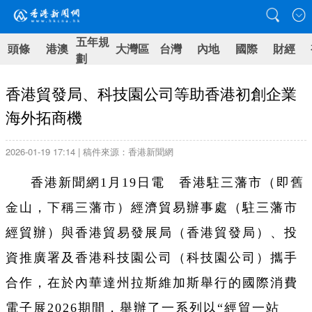
五年規
頭條
港澳
大灣區
台灣
內地
國際
財經
劃
香港貿發局、科技園公司等助香港初創企業
海外拓商機
2026-01-19 17:14 | 稿件來源：香港新聞網
香港新聞網1月19日電 香港駐三藩市（即
舊
金山，下稱
三藩市
）經濟貿易辦事處（駐三藩市
經貿辦）與香港貿易發展局（香港貿發局）、投
資推廣署及香港科技園公司（科技園公司）攜手
合作，在於內華達州拉斯維加斯舉行的國際消費
電子展2026期間，舉辦了一系列以“經貿一站