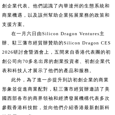
創企業代表。他們認識了內華達州的生態系統和
商業機遇，以及該州幫助企業拓展業務的政策和
支援方案。
在一月六日由Silicon Dragon Ventures主
辦、駐三藩市經貿辦贊助的Silicon Dragon CES
2026研討會暨酒會上，五間來自香港代表團的初
創公司向70多名出席的創業投資者、初創企業代
表和科技人才展示了他們的產品和服務。
此外，為了進一步提升到訪初創企業的商業
形象並促進商業配對，駐三藩市經貿辦邀請了美
國西部各市的商界領袖和經濟發展機構代表多次
參觀香港科技館，並向他們介紹香港最新創新科