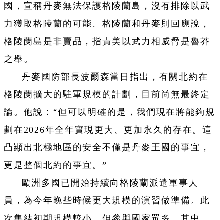
國，宣稱丹麥無法保護格陵蘭島，沒有排除以武
力獲取格陵蘭的可能。格陵蘭和丹麥則回應說，
格陵蘭島是非賣品，指責美以武力相威脅是魯莽
之舉。
丹麥國防部長波爾森當日指出，有關北約在
格陵蘭擴大的駐軍規模的計劃，目前尚無最終定
論。他說：“但可以明確的是，我們現在將能夠規
劃在2026年全年實現更大、更加永久的存在。這
凸顯出北極地區的安全不僅是丹麥王國的事宜，
更是整個北約的事宜。”
歐洲多國已開始持續向格陵蘭派遣軍事人
員，為今年晚些時候更大規模的演習做準備。此
次集結初期規模較小，但參與國家眾多。其中，