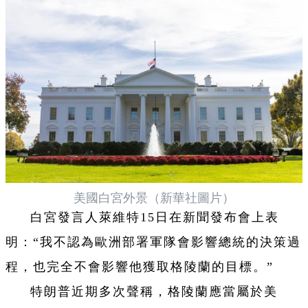
美國白宮外景（新華社圖片）
白宮發言人萊維特15日在新聞發布會上表
明：“我不認為歐洲部署軍隊會影響總統的決策過
程，也完全不會影響他獲取格陵蘭的目標。”
特朗普近期多次聲稱，格陵蘭應當屬於美