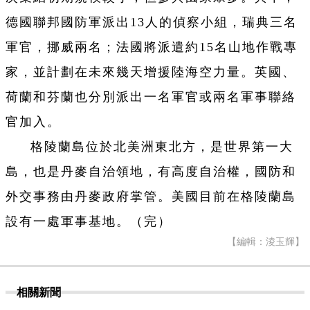
德國聯邦國防軍派出13人的偵察小組，瑞典三名
軍官，挪威兩名；法國將派遣約15名山地作戰專
家，並計劃在未來幾天增援陸海空力量。英國、
荷蘭和芬蘭也分別派出一名軍官或兩名軍事聯絡
官加入。
格陵蘭島位於北美洲東北方，是世界第一大
島，也是丹麥自治領地，有高度自治權，國防和
外交事務由丹麥政府掌管。美國目前在格陵蘭島
設有一處軍事基地。（完）
【編輯：淩玉輝】
相關新聞