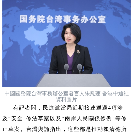
中國國務院台灣事務辦公室發言人朱鳳蓮 香港中通社
資料圖片
有記者問，民進黨當局近期接連通過4項涉
及“安全”修法草案以及“兩岸人民關係條例”等修
正草案。台灣輿論指出，這些都是推動賴清德所