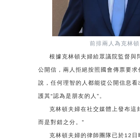
前排兩人為克林頓
根據克林頓夫婦給眾議院監督與
公開信，兩人拒絕按照國會傳票要求
說，任何理智的人都能從公開信息看
護其“認為是朋友的人”。
克林頓夫婦在社交媒體上發布這
而是對錯之分。”
克林頓夫婦的律師團隊已於12日