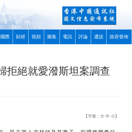
國際
財經
視頻
圖集
電訊
評論
通說
政府發佈
婦拒絕就愛潑斯坦案調查
【字號：
大
中
小
】