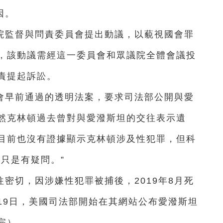
因。
院監督與問責委員會提出動議，以藐視國會罪
，該動議需經這一委員會和眾議院全體會議投
責提起訴訟。
會早前通過的透明法案，要求司法部公開與愛
然克林頓過去曾對與愛潑斯坦的交往表示遺
目前也沒有證據顯示克林頓涉及性犯罪，但科
只是有疑問。”
密切，因涉嫌性犯罪被捕後，2019年8月死
月19日，美國司法部開始在其網站公布愛潑斯坦
完）