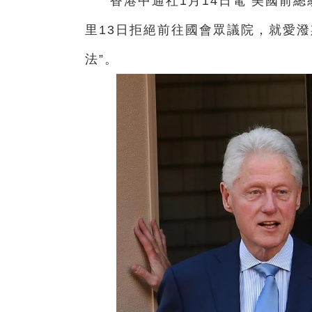
香港中通社1月14日電 美國前
里13日拒絕前往國會眾議院，就愛
法”。