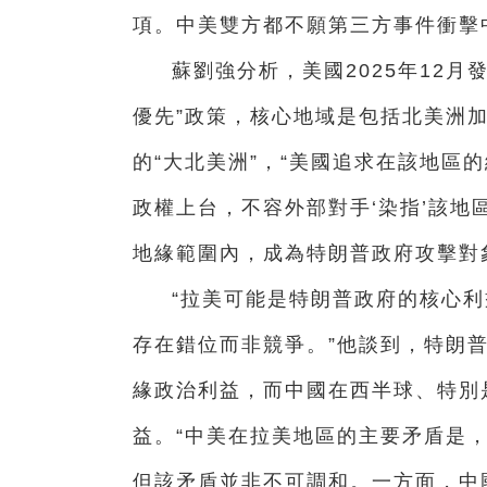
項。中美雙方都不願第三方事件衝擊
蘇劉強分析，美國2025年12
優先”政策，核心地域是包括北美洲
的“大北美洲”，“美國追求在該地區
政權上台，不容外部對手‘染指’該地
地緣範圍內，成為特朗普政府攻擊對
“拉美可能是特朗普政府的核心
存在錯位而非競爭。”他談到，特朗普
緣政治利益，而中國在西半球、特別
益。“中美在拉美地區的主要矛盾是
但該矛盾並非不可調和。一方面，中