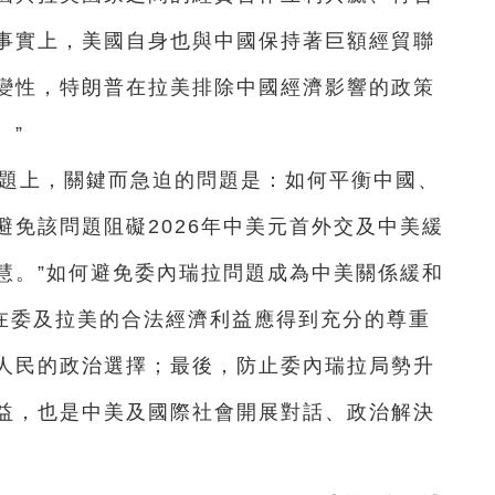
事實上，美國自身也與中國保持著巨額經貿聯
變性，特朗普在拉美排除中國經濟影響的政策
。”
問題上，關鍵而急迫的問題是：如何平衡中國、
免該問題阻礙2026年中美元首外交及中美緩
慧。”如何避免委內瑞拉問題成為中美關係緩和
國在委及拉美的合法經濟利益應得到充分的尊重
人民的政治選擇；最後，防止委內瑞拉局勢升
益，也是中美及國際社會開展對話、政治解決