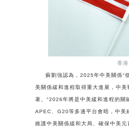
香港
蘇劉強認為，2025年中美關係“
美關係緩和進程取得重大進展，中美
著。“2026年將是中美緩和進程的
APEC、G20等多邊平台會晤，中
維護中美關係緩和大局、確保中美元