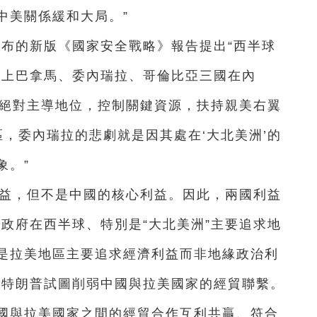
中美關係緩和大局。”
月發布的新版《國家安全戰略》報告提出“西半球
加上巴拿馬、委內瑞拉、哥倫比亞三國在內
的絕對主導地位，控制關鍵資源，扶持親美右翼
區，委內瑞拉的悲劇就是因其處在‘大北美洲’的
象。”
利益，但不是中國的核心利益。因此，兩國利益
政府在西半球、特別是“大北美洲”主要追求地
是拉美地區主要追求經濟利益而非地緣政治利
，特朗普試圖削弱中國與拉美國家的經貿聯繫。
國與拉美國家之間的經貿合作互利共贏、符合