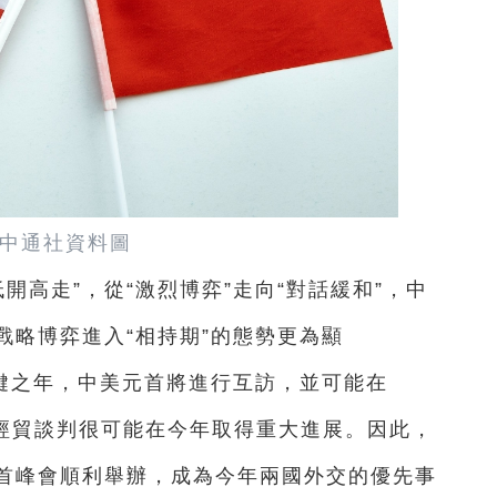
中通社資料圖
低開高走”，從“激烈博弈”走向“對話緩和”，中
戰略博弈進入“相持期”的態勢更為顯
關鍵之年，中美元首將進行互訪，並可能在
美經貿談判很可能在今年取得重大進展。因此，
首峰會順利舉辦，成為今年兩國外交的優先事