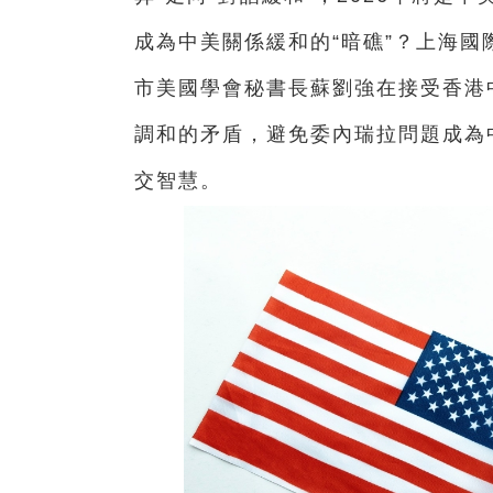
成為中美關係緩和的“暗礁”？上海
市美國學會秘書長蘇劉強在接受香港
調和的矛盾，避免委內瑞拉問題成為
交智慧。