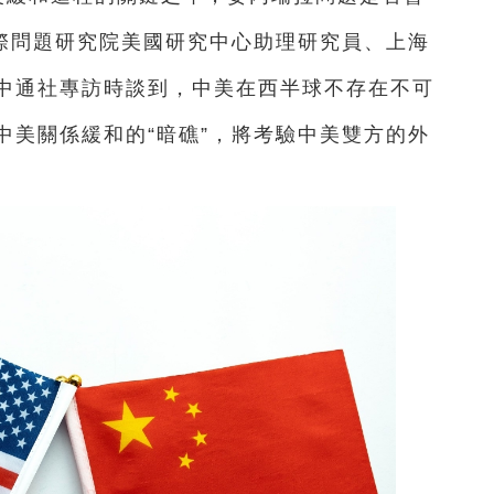
國際問題研究院美國研究中心助理研究員、上海
中通社專訪時談到，中美在西半球不存在不可
中美關係緩和的“暗礁”，將考驗中美雙方的外