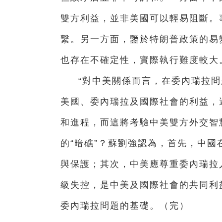
雙方利益，並非美國可以輕易阻斷。
繫。另一方面，鑒於特朗普政策的易
也存在不確定性，實際執行難度較大
“對中美關係而言，在委內瑞拉
美國、委內瑞拉及國際社會的利益，避
和進程，而這將考驗中美雙方外交智
的“暗礁”？蘇劉強認為，首先，中
與保護；其次，中美應尊重委內瑞拉
級失控，是中美及國際社會的共同利
委內瑞拉問題的基礎。（完）