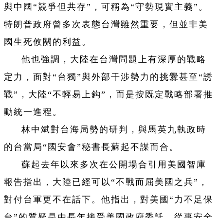
與中國“競爭但共存”，可稱為“守勢現實主義”。
特朗普政府曾多次表態台灣雖然重要，但並非美
國生死攸關的利益。
他也強調，大陸在台灣問題上有深厚的戰略
定力，面對“台獨”與外部干涉勢力的挑釁甚至“誘
戰”，大陸“不輕易上鈎”，而是按既定戰略部署推
動統一進程。
林中斌對台海局勢的研判，與馬英九執政時
的台當局“國安會”秘書長蘇起不謀而合。
蘇起去年以來多次在公開場合引用美國智庫
報告指出，大陸已經可以“不戰而屈美國之兵”，
對付台軍更不在話下。他指出，對美國“力不足保
台”的質疑是由長年接受美國政府委託、從事安全