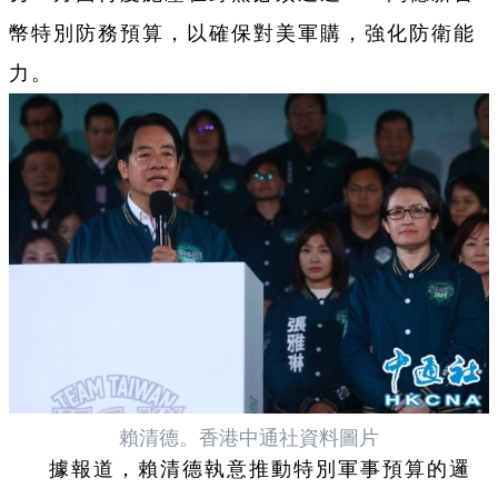
幣特別防務預算，以確保對美軍購，強化防衛能
力。
賴清德。香港中通社資料圖片
據報道，賴清德執意推動特別軍事預算的邏