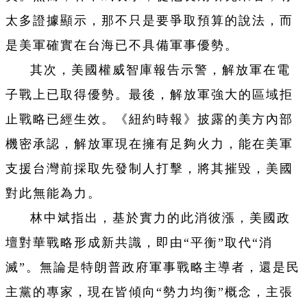
太多證據顯示，那不只是要爭取預算的說法，而
是美軍確實在台海已不具備軍事優勢。
其次，美國權威智庫報告示警，解放軍在電
子戰上已取得優勢。最後，解放軍強大的區域拒
止戰略已經生效。《紐約時報》披露的美方內部
機密承認，解放軍現在擁有足夠火力，能在美軍
支援台灣前採取先發制人打擊，將其摧毀，美國
對此無能為力。
林中斌指出，基於實力的此消彼漲，美國政
壇對華戰略形成新共識，即由“平衡”取代“消
滅”。無論是特朗普政府軍事戰略主導者，還是民
主黨的專家，現在皆傾向“勢力均衡”概念，主張