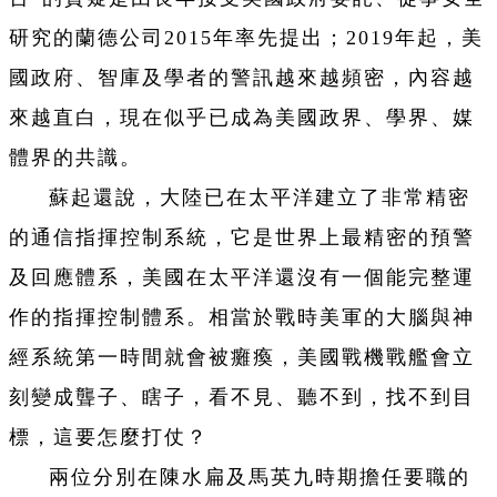
研究的蘭德公司2015年率先提出；2019年起，美
國政府、智庫及學者的警訊越來越頻密，內容越
來越直白，現在似乎已成為美國政界、學界、媒
體界的共識。
蘇起還說，大陸已在太平洋建立了非常精密
的通信指揮控制系統，它是世界上最精密的預警
及回應體系，美國在太平洋還沒有一個能完整運
作的指揮控制體系。相當於戰時美軍的大腦與神
經系統第一時間就會被癱瘓，美國戰機戰艦會立
刻變成聾子、瞎子，看不見、聽不到，找不到目
標，這要怎麼打仗？
兩位分別在陳水扁及馬英九時期擔任要職的