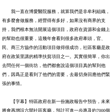
我一直在博愛醫院服務，就算我們是非牟利組織，
有多麼會做服務，經營得有多好，如果沒有商界的支
持，我們根本無法開展這個項目，政府在資源和金錢上
的幫助也很重要，這幾年會看到很多政府牽頭，官、
民、商三方協作的活動項目做得很成功，社區客廳是政
府在政策里講的精準扶貧項目之一。其實很簡單，你出
去問任何一個街坊，他們都會說這個項目真的幫到他
們，因爲正是看到了他們的需要，去最切身回應他們緊
張的事情。
【字幕】特區政府在新一份施政報告中預告，未來
將會再增設六間社區客廳，預計可進一步惠及約7000個