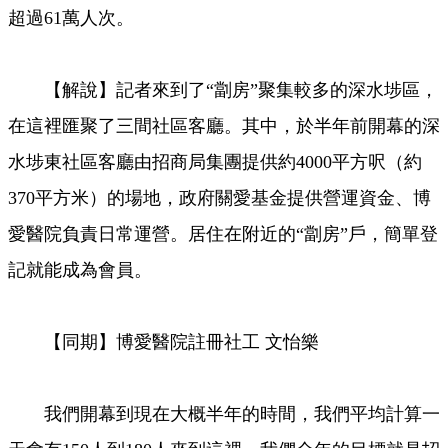
超過61萬人次。
【解說】記者來到了“劏房”聚集較多的深水埗區，
在這裡匯聚了三間社區客廳。其中，於半年前開幕的深
水埗東社區客廳由招商局集團提供約4000平方呎（約
370平方米）的場地，政府關愛基金提供營運資金、博
愛醫院負責日常運營。居住在附近的“劏房”戶，簡單登
記就能成為會員。
【同期】博愛醫院註冊社工 文怡樂
我們開幕到現在大概半年的時間，我們平均計算一