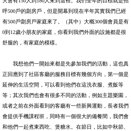
天會有150人到180人來到這裡。我們全年的目標就是招
呼500戶的劏房戶，但是開幕到現在半年其實我們已經
有500戶劏房戶家庭來了。（其中）大概300個會員是有
0到12歲小朋友的家庭，你看到我們外面的設施都是很
舒服的，有家庭的模樣。
我想他們一開始來都是先參加我們的活動，這也真
正回應到了社區客廳的服務目標有幾個方向，第一個是
延伸的生活空間，可以看到他們在這洗衣服、煮飯等
等；其次我們也會有很多不同的活動，例如主題樂園，
或者之前在外面看到的客廳有一些新興運動，長者我們
會提供手機課程班，同時有一個很大的備餐間，我們會
和他們一起煮東西吃、煲糖水。在節日，比如中秋節、