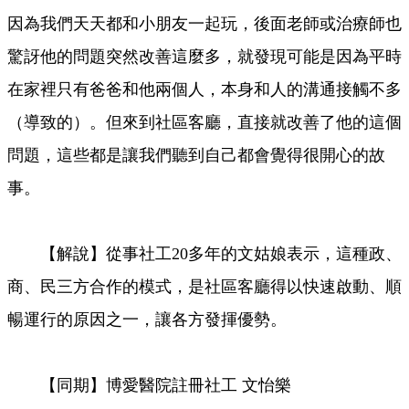
因為我們天天都和小朋友一起玩，後面老師或治療師也
驚訝他的問題突然改善這麼多，就發現可能是因為平時
在家裡只有爸爸和他兩個人，本身和人的溝通接觸不多
（導致的）。但來到社區客廳，直接就改善了他的這個
問題，這些都是讓我們聽到自己都會覺得很開心的故
事。
【解說】從事社工20多年的文姑娘表示，這種政、
商、民三方合作的模式，是社區客廳得以快速啟動、順
暢運行的原因之一，讓各方發揮優勢。
【同期】博愛醫院註冊社工 文怡樂