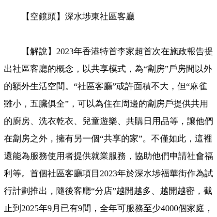
【空鏡頭】深水埗東社區客廳
【解說】2023年香港特首李家超首次在施政報告提
出社區客廳的概念，以共享模式，為“劏房”戶房間以外
的額外生活空間。“社區客廳”或許面積不大，但“麻雀
雖小，五臟俱全”，可以為住在周邊的劏房戶提供共用
的廚房、洗衣乾衣、兒童遊樂、共購日用品等，讓他們
在劏房之外，擁有另一個“共享的家”。不僅如此，這裡
還能為服務使用者提供就業服務，協助他們申請社會福
利等。首個社區客廳項目2023年於深水埗福華街作為試
行計劃推出，隨後客廳“分店”越開越多、越開越密，截
止到2025年9月已有9間，全年可服務至少4000個家庭，