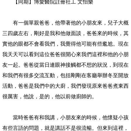
【同期】博愛醫院註冊社工 文怡樂
有一個單親爸爸，他帶著他的小朋友來，兒子大概
三四歲左右，剛好是我和他做面談，爸爸來的時候，其
實他的眼都不會看我們，我覺得他可能有些尷尬。現在
我天天可以看到這位爸爸很開心來我們這裡和他的小朋
友一起。爸爸從當日連眼神接觸都不想的狀況，到現在
和我們有很多交流互動，包括剛剛在客廳舉辦冬至開放
活動，爸爸是我們中的大廚，我們發現原來爸爸煮東西
很厲害，他說，是的，他以前做廚師的。
當時爸爸有和我講，小朋友來的時候，他懷疑小孩
有些言語的問題，就是講話不是很流暢。但來到這裡，