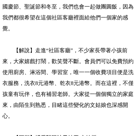
國慶節、聖誕節和冬至，我們也會一起做團圓飯，因為
我們都很希望在這個社區客廳裡面給他們一個家的感
覺。
【解說】走進“社區客廳”，不少家長帶著小孩前
來，大家嬉戲打鬧，歡笑聲不斷。會員們可以免費預約
使用廚房、淋浴間、學習室，唯一一個收費項目便是洗
衣服務，洗衣8元港幣、乾衣8元港幣。而在這裡，不僅
孩童有玩伴，也有補習老師。大家從一個個獨立的家庭
來，由陌生到熟悉，目睹這些變化的文姑娘也深感開
心。