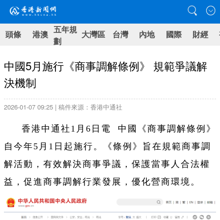
五年規
頭條
港澳
大灣區
台灣
內地
國際
財經
劃
中國5月施行《商事調解條例》 規範爭議解
決機制
2026-01-07 09:25 | 稿件來源：香港中通社
香港中通社1月6日電 中國《商事調解條例》
自今年5月1日起施行。《條例》旨在規範商事調
解活動，有效解決商事爭議，保護當事人合法權
益，促進商事調解行業發展，優化營商環境。