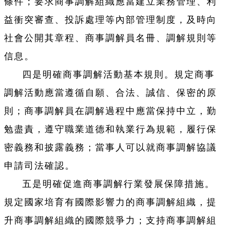
條件；要求商事調解組織應當建立業務管理、利
益衝突審查、投訴處理等內部管理制度，及時向
社會公開其章程、商事調解員名冊、調解規則等
信息。
四是明確商事調解活動基本規則。規定商事
調解活動應當遵循自願、合法、誠信、保密的原
則；商事調解員在調解過程中應當保持中立，勤
勉盡責，遵守職業道德和執業行為規範，履行保
密義務和披露義務；當事人可以就商事調解協議
申請司法確認。
五是明確促進商事調解行業發展保障措施。
規定國家培育有國際影響力的商事調解組織，提
升商事調解組織的國際競爭力；支持商事調解組