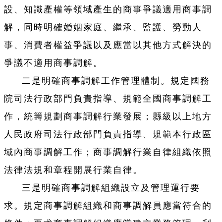
設、知識產權等領域產生的商事爭議適用商事調
解，同時明確婚姻家庭、繼承、監護、勞動人
事、消費者權益爭議以及應當以其他方式解決的
爭議不適用商事調解。
二是明確商事調解工作管理體制。規定國務
院司法行政部門負責指導、規範全國商事調解工
作，統籌規劃商事調解行業發展；縣級以上地方
人民政府司法行政部門負責指導、規範本行政區
域內商事調解工作；商事調解行業自律組織依照
法律法規和章程開展行業自律。
三是明確商事調解組織設立及管理運行要
求。規定商事調解組織和商事調解員應當符合的