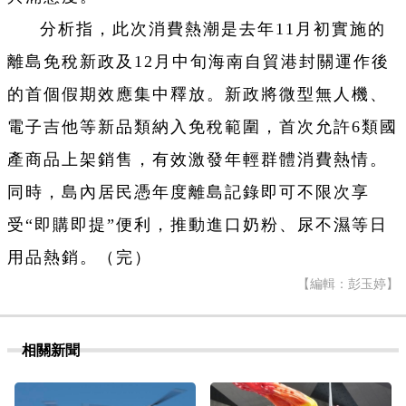
分析指，此次消費熱潮是去年11月初實施的
離島免稅新政及12月中旬海南自貿港封關運作後
的首個假期效應集中釋放。新政將微型無人機、
電子吉他等新品類納入免稅範圍，首次允許6類國
產商品上架銷售，有效激發年輕群體消費熱情。
同時，島內居民憑年度離島記錄即可不限次享
受“即購即提”便利，推動進口奶粉、尿不濕等日
用品熱銷。（完）
【編輯：彭玉婷】
相關新聞