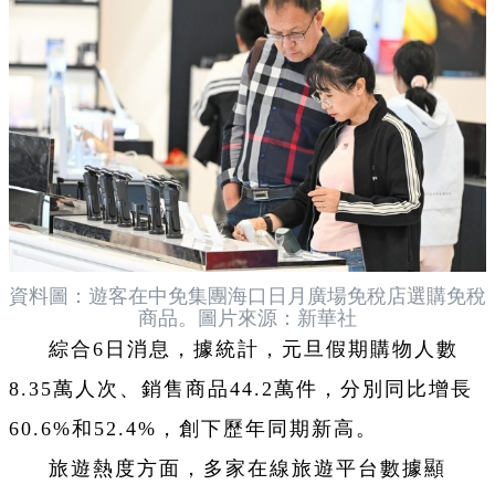
資料圖：遊客在中免集團海口日月廣場免稅店選購免稅
商品。圖片來源：新華社
綜合6日消息，據統計，元旦假期購物人數
8.35萬人次、銷售商品44.2萬件，分別同比增長
60.6%和52.4%，創下歷年同期新高。
旅遊熱度方面，多家在線旅遊平台數據顯