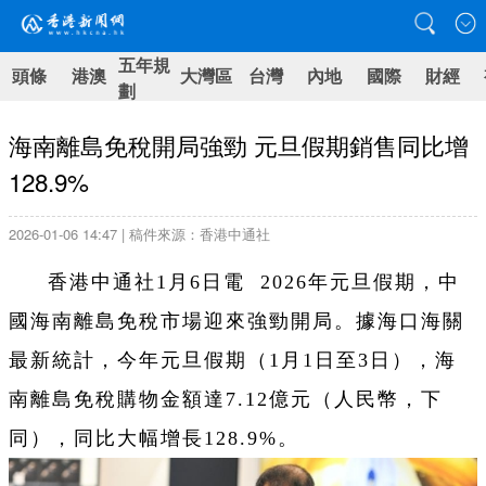
五年規
頭條
港澳
大灣區
台灣
內地
國際
財經
劃
海南離島免稅開局強勁 元旦假期銷售同比增
128.9%
2026-01-06 14:47 | 稿件來源：香港中通社
香港中通社1月6日電 2026年元旦假期，中
國海南離島免稅市場迎來強勁開局。據海口海關
最新統計，今年元旦假期（1月1日至3日），海
南離島免稅購物金額達7.12億元（人民幣，下
同），同比大幅增長128.9%。