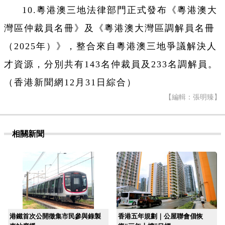
10.粵港澳三地法律部門正式發布《粵港澳大
灣區仲裁員名冊》及《粵港澳大灣區調解員名冊
（2025年）》，整合來自粵港澳三地爭議解決人
才資源，分別共有143名仲裁員及233名調解員。
（香港新聞網12月31日綜合）
【編輯：張明臻】
相關新聞
港鐵首次公開徵集市民參與錄製
香港五年規劃｜公屋聯會倡恢