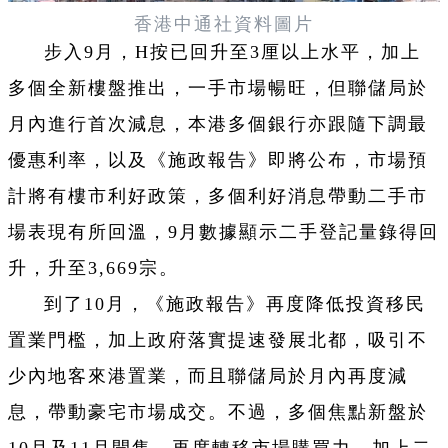
香港中通社資料圖片
步入9月，H按已回升至3厘以上水平，加上
多個全新樓盤推出，一手市場暢旺，但聯儲局於
月內進行首次減息，本港多個銀行亦跟隨下調最
優惠利率，以及《施政報告》即將公布，市場預
計將有樓市利好政策，多個利好消息帶動二手市
場表現有所回溫，9月數據顯示二手登記量錄得回
升，升至3,669宗。
到了10月，《施政報告》再度降低投資移民
置業門檻，加上政府落實提速發展北都，吸引不
少內地客來港置業，而且聯儲局於月內再度減
息，帶動豪宅市場成交。不過，多個焦點新盤於