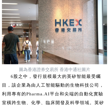
圖為香港證券交易所 香港中通社圖片
6股之中，發行規模最大的英矽智能最受矚
目，該企業為由人工智能驅動的生物科技公司，
利用專有的Pharma.AI平台和尖端的自動化實驗
室橫跨生物、化學、臨床開發及科學領域。英矽