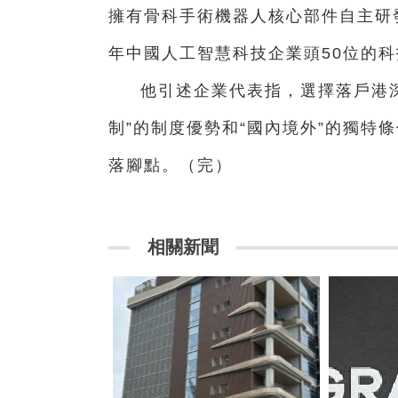
擁有骨科手術機器人核心部件自主研發
年中國人工智慧科技企業頭50位的
他引述企業代表指，選擇落戶港
制”的制度優勢和“國內境外”的獨特
落腳點。（完）
相關新聞