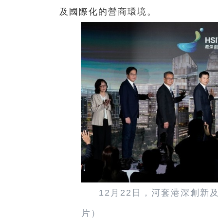
及國際化的營商環境。
12月22日，河套港深創
片）