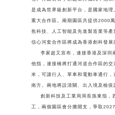
是成為世界級創新平台，是國家地理
重大合作區。兩期園區共提供2000
焦科技、人工智能及先進製造業等產
信心河套合作區將成為香港創科發展
李家超又宣布，連接香港及深圳
他指，連接橋將打通河道合作區的交
米，可讓行人、單車和電動車通行，
南方。兩地將設清關、出入境及檢疫
創新科技及工業局局長孫東指，
工，兩個園區會分攤開支，爭取202