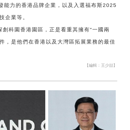
能力的香港品牌企業，以及入選福布斯2025
科技企業等。
深創科園香港園區，正是看重其擁有“一國兩
條件，是他們在香港以及大灣區拓展業務的最佳
【編輯：王少喆】