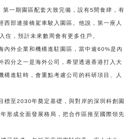
，第一期園區配套大致完備，設有5間食肆，有
經西部連接橋駕車駛入園區。他說，第一座人
客入住，預計未來數周會有更多住戶。
海內外企業和機構進駐園區，當中逾60%是內
外四分之一是海外公司，希望透過香港打入大
機構進駐時，會重點考慮公司的科研項目、人
目標至2030年奠定基礎，與對岸的深圳科創園
5年形成全面發展格局，把合作區推至國際領先