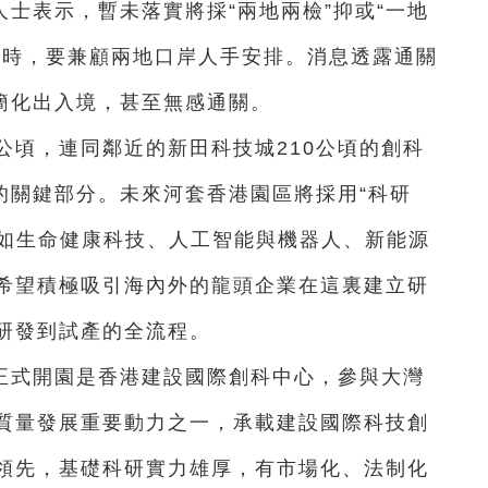
士表示，暫未落實將採“兩地兩檢”抑或“一地
同時，要兼顧兩地口岸人手安排。消息透露通關
可簡化出入境，甚至無感通關。
公頃，連同鄰近的新田科技城210公頃的創科
的關鍵部分。未來河套香港園區將採用“科研
比如生命健康科技、人工智能與機器人、新能源
希望積極吸引海內外的龍頭企業在這裏建立研
研發到試產的全流程。
正式開園是香港建設國際創科中心，參與大灣
質量發展重要動力之一，承載建設國際科技創
領先，基礎科研實力雄厚，有市場化、法制化