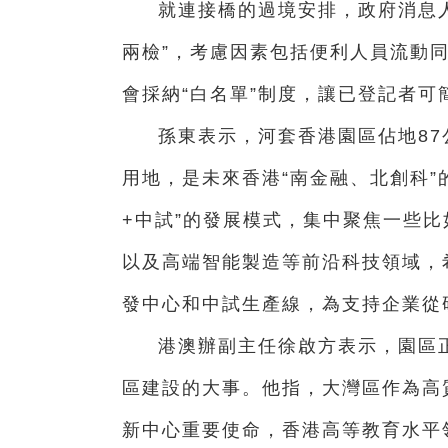
就連接橋的過境安排，政府消息人
兩檢”，考慮因素包括便利人員流動
會採納“白名單”制度，讓已登記者
孫東表示，河套香港園區佔地87
用地，是未來香港“南金融、北創科”
+中試”的發展模式，集中聚焦一些
以及高端智能製造等前沿科技領域，
發中心和中試生產線，為支持企業從
港澳辦副主任徐啟方表示，園區
區建設的大事。他指，大灣區作為高
新中心重要使命，香港高等教育水平