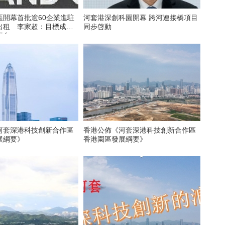
區開幕首批逾60企業進駐
河套港深創科園開幕 跨河連接橋項目
出租 李家超：目標成為
同步啓動
平台
河套深港科技創新合作區
香港公佈《河套深港科技創新合作區
展綱要》
香港園區發展綱要》