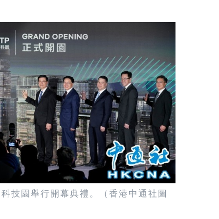
新及科技園舉行開幕典禮。（香港中通社圖