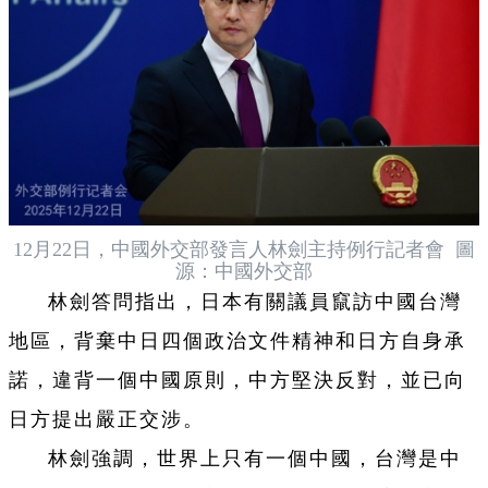
12月22日，中國外交部發言人林劍主持例行記者會 圖
源：中國外交部
林劍答問指出，日本有關議員竄訪中國台灣
地區，背棄中日四個政治文件精神和日方自身承
諾，違背一個中國原則，中方堅決反對，並已向
日方提出嚴正交涉。
林劍強調，世界上只有一個中國，台灣是中