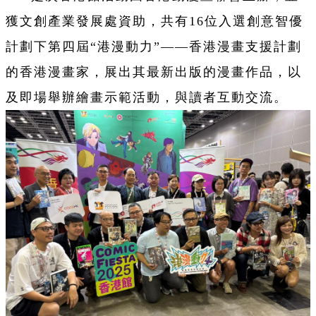
獲文創產業發展處資助，共有16位入選創意智優
計劃下第四屆“港漫動力”——香港漫畫支援計劃
的香港漫畫家，展出其最新出版的漫畫作品，以
及即場舉辦繪畫示範活動，與讀者互動交流。