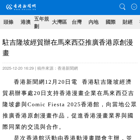
五年規
頭條
港澳
大灣區
台灣
內地
國際
財經
劃
駐吉隆坡經貿辦在馬來西亞推廣香港原創漫
畫
2025-12-20 16:29 | 稿件來源：香港新聞網
香港新聞網12月20日電 香港駐吉隆坡經濟
貿易辦事處20日支持香港漫畫企業在馬來西亞吉
隆坡參與Comic Fiesta 2025香港館，向當地公眾
推廣香港原創漫畫作品，促進香港漫畫業界與國
際同業的交流與合作。
是次香港館活動由香港動漫畫聯會主辦，並