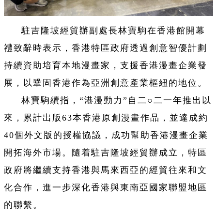
駐吉隆坡經貿辦副處長林寶駒在香港館開幕
禮致辭時表示，香港特區政府透過創意智優計劃
持續資助培育本地漫畫家，支援香港漫畫企業發
展，以鞏固香港作為亞洲創意產業樞紐的地位。
林寶駒續指，“港漫動力”自二○二一年推出以
來，累計出版63本香港原創漫畫作品，並達成約
40個外文版的授權協議，成功幫助香港漫畫企業
開拓海外市場。隨着駐吉隆坡經貿辦成立，特區
政府將繼續支持香港與馬來西亞的經貿往來和文
化合作，進一步深化香港與東南亞國家聯盟地區
的聯繫。