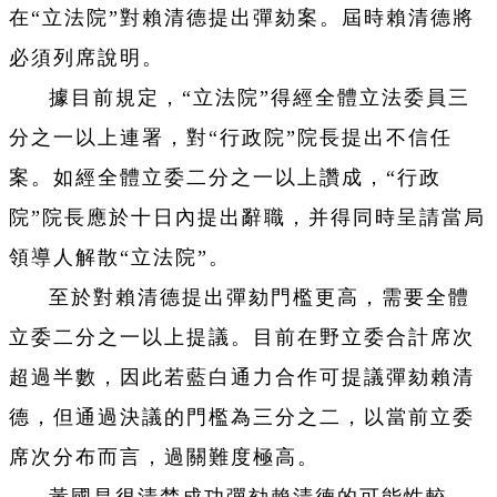
在“立法院”對賴清德提出彈劾案。屆時賴清德將
必須列席說明。
據目前規定，“立法院”得經全體立法委員三
分之一以上連署，對“行政院”院長提出不信任
案。如經全體立委二分之一以上讚成，“行政
院”院長應於十日內提出辭職，并得同時呈請當局
領導人解散“立法院”。
至於對賴清德提出彈劾門檻更高，需要全體
立委二分之一以上提議。目前在野立委合計席次
超過半數，因此若藍白通力合作可提議彈劾賴清
德，但通過決議的門檻為三分之二，以當前立委
席次分布而言，過關難度極高。