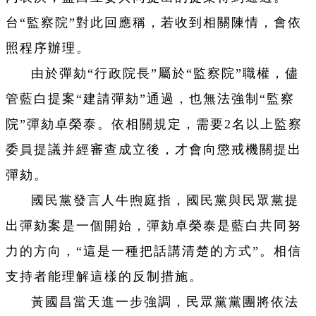
台“監察院”對此回應稱，若收到相關陳情，會依
照程序辦理。
由於彈劾“行政院長”屬於“監察院”職權，儘
管藍白提案“建請彈劾”通過，也無法強制“監察
院”彈劾卓榮泰。依相關規定，需要2名以上監察
委員提議并經審查成立後，才會向懲戒機關提出
彈劾。
國民黨發言人牛煦庭指，國民黨與民眾黨提
出彈劾案是一個開始，彈劾卓榮泰是藍白共同努
力的方向，“這是一種把話講清楚的方式”。相信
支持者能理解這樣的反制措施。
黃國昌當天進一步強調，民眾黨黨團將依法