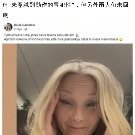
稱“未意識到動作的冒犯性”，但另外兩人仍未回
應。