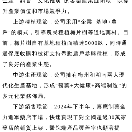
生產—銷售—文化推廣”的客藥產業鏈閉環，以提
升產業價值和市場競爭力。
上游種植環節，公司采用“企業+基地+農
戶”的模式，引導農民種植梅片樹等道地藥材。目
前，梅片樹自有基地種植面積達5000畝，同時通
過保底收購和技術支持帶動農戶參與種植，形成
了良好的產業生態。
中游生產環節，公司擁有梅州和湖南兩大現
代化生產基地，形成“醫藥+大健康+高端制造”的
多元化業務佈局。
下游銷售環節，2024年下半年，嘉應制藥全
力進軍藥店市場，快速實現了對全國超過30萬家
藥店的鋪貨上架，醫院端產品覆蓋率也顯著提