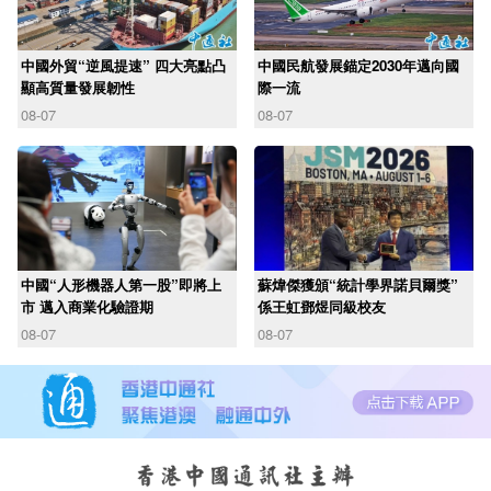
中國外貿“逆風提速” 四大亮點凸
中國民航發展錨定2030年邁向國
顯高質量發展韌性
際一流
08-07
08-07
中國“人形機器人第一股”即將上
蘇煒傑獲頒“統計學界諾貝爾獎”
市 邁入商業化驗證期
係王虹鄧煜同級校友
08-07
08-07