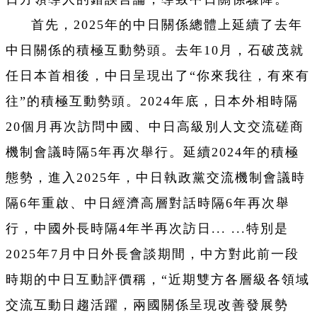
首先，2025年的中日關係總體上延續了去年
中日關係的積極互動勢頭。去年10月，石破茂就
任日本首相後，中日呈現出了“你來我往，有來有
往”的積極互動勢頭。2024年底，日本外相時隔
20個月再次訪問中國、中日高級別人文交流磋商
機制會議時隔5年再次舉行。延續2024年的積極
態勢，進入2025年，中日執政黨交流機制會議時
隔6年重啟、中日經濟高層對話時隔6年再次舉
行，中國外長時隔4年半再次訪日... ...特別是
2025年7月中日外長會談期間，中方對此前一段
時期的中日互動評價稱，“近期雙方各層級各領域
交流互動日趨活躍，兩國關係呈現改善發展勢