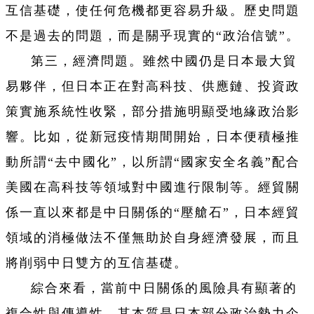
互信基礎，使任何危機都更容易升級。歷史問題
不是過去的問題，而是關乎現實的“政治信號”。
第三，經濟問題。雖然中國仍是日本最大貿
易夥伴，但日本正在對高科技、供應鏈、投資政
策實施系統性收緊，部分措施明顯受地緣政治影
響。比如，從新冠疫情期間開始，日本便積極推
動所謂“去中國化”，以所謂“國家安全名義”配合
美國在高科技等領域對中國進行限制等。經貿關
係一直以來都是中日關係的“壓艙石”，日本經貿
領域的消極做法不僅無助於自身經濟發展，而且
將削弱中日雙方的互信基礎。
綜合來看，當前中日關係的風險具有顯著的
複合性與傳導性。其本質是日本部分政治勢力企