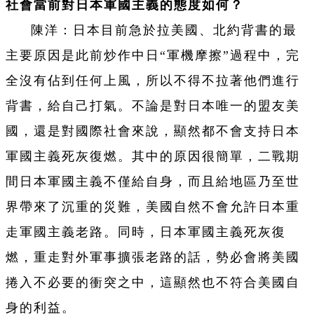
社會當前對日本軍國主義的態度如何？
陳洋：日本目前急於拉美國、北約背書的最
主要原因是此前炒作中日“軍機摩擦”過程中，完
全沒有佔到任何上風，所以不得不拉著他們進行
背書，給自己打氣。不論是對日本唯一的盟友美
國，還是對國際社會來說，顯然都不會支持日本
軍國主義死灰復燃。其中的原因很簡單，二戰期
間日本軍國主義不僅給自身，而且給地區乃至世
界帶來了沉重的災難，美國自然不會允許日本重
走軍國主義老路。同時，日本軍國主義死灰
復
燃，重走對外軍事擴張老路的話，勢必會將美國
捲入不必要的衝突之中，這顯然也不符合美國自
身的利益。