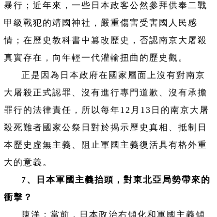
暴行；近年來，一些日本政客公然參拜供奉二戰
甲級戰犯的靖國神社，嚴重傷害受害國人民感
情；在歷史教科書中篡改歷史，否認南京大屠殺
真實存在，向年輕一代灌輸扭曲的歷史觀。
正是因為日本政府在國家層面上沒有對南京
大屠殺正式認罪、沒有進行專門道歉、沒有承擔
罪行的法律責任，所以每年12月13日的南京大屠
殺死難者國家公祭日對於揭示歷史真相、抵制日
本歷史虛無主義、阻止軍國主義復活具有格外重
大的意義。
7、日本軍國主義抬頭，對東北亞局勢帶來的
衝擊？
陳洋：當前，日本政治右傾化和軍國主義傾