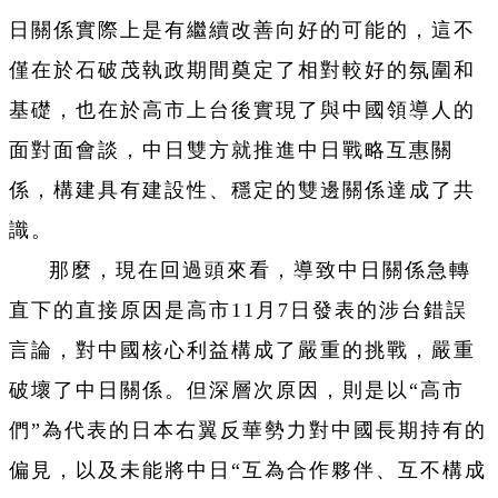
日關係實際上是有繼續改善向好的可能的，這不
僅在於石破茂執政期間奠定了相對較好的氛圍和
基礎，也在於高市上台後實現了與中國領導人的
面對面會談，中日雙方就推進中日戰略互惠關
係，構建具有建設性、穩定的雙邊關係達成了共
識。
那麼，現在回過頭來看，導致中日關係急轉
直下的直接原因是高市11月7日發表的涉台錯誤
言論，對中國核心利益構成了嚴重的挑戰，嚴重
破壞了中日關係。但深層次原因，則是以“高市
們”為代表的日本右翼反華勢力對中國長期持有的
偏見，以及未能將中日“互為合作夥伴、互不構成