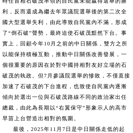
時任首相石破茂率領的自民黨未能贏得選舉的勝
利，反而還成為繼去年眾議院選舉後的第二次全
國大型選舉失利，由此導致自民黨內不滿，形成
了“倒石破”聲勢，最終迫使石破茂黯然下台。事
實上，回顧今年10月之前的中日關係，雙方之所
以能保持積極互動，推動中日關係改善發展，一
個很重要的原因在於對中國持相對友好立場的石
破茂的執政。但7月參議院選舉的慘敗，不僅直接
加速了石破茂的下台進程，也致使自民黨內逐漸
傾向於選出一位與石破茂路線不同的政治家出任
總裁，由此為長期以“右翼保守”形象示人的高市
早苗上台營造出相對的氛圍。
最後，2025年11月7日是中日關係走低的起