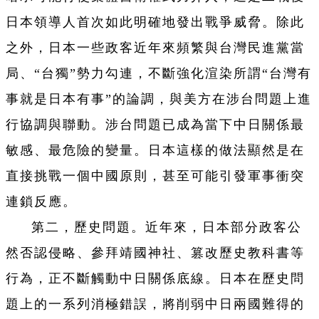
日本領導人首次如此明確地發出戰爭威脅。除此
之外，日本一些政客近年來頻繁與台灣民進黨當
局、“台獨”勢力勾連，不斷強化渲染所謂“台灣有
事就是日本有事”的論調，與美方在涉台問題上進
行協調與聯動。涉台問題已成為當下中日關係最
敏感、最危險的變量。日本這樣的做法顯然是在
直接挑戰一個中國原則，甚至可能引發軍事衝突
連鎖反應。
第二，歷史問題。近年來，日本部分政客公
然否認侵略、參拜靖國神社、篡改歷史教科書等
行為，正不斷觸動中日關係底線。日本在歷史問
題上的一系列消極錯誤，將削弱中日兩國難得的