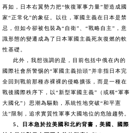
再如，日本右翼勢力把“恢復軍事力量”塑造成國
家“正常化”的象征。以往，軍國主義在日本是禁
忌，但如今卻被包裝為“自衛”、“戰略自主”，意
識形態的變遷成為了日本軍國主義死灰
復
燃的軟
性基礎。
此外，我想強調的是，目前包括中俄在內的
國際社會所警惕的“軍國主義抬頭”并非指日本完
全回到戰前那種赤裸裸的侵略擴張，而是一種在
戰後國際秩序下，以“新型軍國主義”（或稱“軍事
大國化”）思潮為驅動，系統性地突破“和平憲
法”限制，追求實質性軍事大國地位的危險趨勢。
5、日本急於拉美國和北約背書，美國、國際