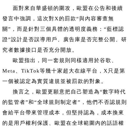
面對來自華盛頓的圍攻，歐盟在公告和後續
發言中強調，這次對X的罰款“與內容審查無
關”，而是針對三個具體的透明度義務：“藍標認
證”設計是否誤導用戶、廣告庫是否完整公開、研
究者數據接口是否充分開放。
歐盟指出，同一套規則同樣適用於谷歌、
Meta、TikTok等幾十家超大在線平台，X只是第
一個被認定為實質違規並被罰款的對象。
換言之，歐盟更願意把自己塑造為“數字時代
的監管者”和“全球規則制定者”，他們不否認規則
會給平台帶來管理成本，但堅持認為，成本換來
的是用戶權利保護、歐盟在全球範圍內的話語權