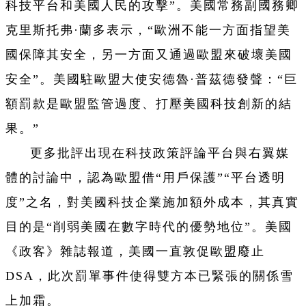
科技平台和美國人民的攻擊”。美國常務副國務卿
克里斯托弗·蘭多表示，“歐洲不能一方面指望美
國保障其安全，另一方面又通過歐盟來破壞美國
安全”。美國駐歐盟大使安德魯·普茲德發聲：“巨
額罰款是歐盟監管過度、打壓美國科技創新的結
果。”
更多批評出現在科技政策評論平台與右翼媒
體的討論中，認為歐盟借“用戶保護”“平台透明
度”之名，對美國科技企業施加額外成本，其真實
目的是“削弱美國在數字時代的優勢地位”。美國
《政客》雜誌報道，美國一直敦促歐盟廢止
DSA，此次罰單事件使得雙方本已緊張的關係雪
上加霜。