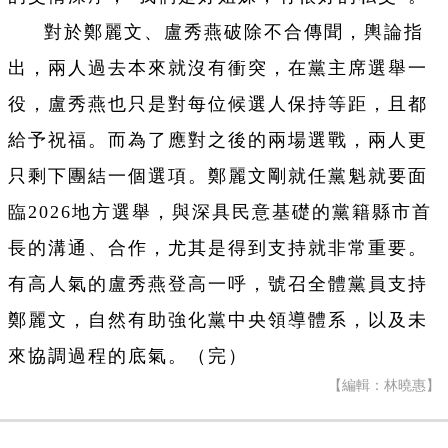
對於鄭麗文、盧秀燕破除不合傳聞，輿論指
出，兩人過去本來就沒有衝突，在黨主席選舉一
役，盧秀燕也只是對每位候選人保持等距，且都
給予祝福。而為了應對之後的兩場選戰，兩人更
只剩下團結一個選項。鄭麗文剛就任黨魁就要面
臨2026地方選舉，與深具民意基礎的黨籍縣市首
長的溝通、合作，尤其是得到支持就非常重要。
有高人氣的盧秀燕登高一呼，號召全體黨員支持
鄭麗文，自然有助強化黨中央領導體系，以及未
來協調過程的底氣。（完）
【編輯：林曉惠】