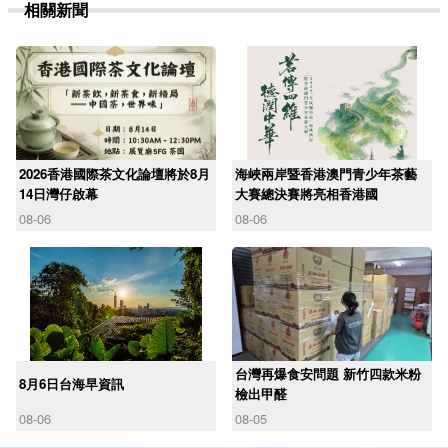
相關新聞
2026香港國際茶文化論壇將於8月
海峽兩岸暨香港澳門青少年茶藝
14日灣仔啟幕
大賽總決賽將亮相香港國
08-06
08-06
台灣再爆食安問題 新竹四款米粉
8月6日台海早資訊
檢出甲醛
08-06
08-05