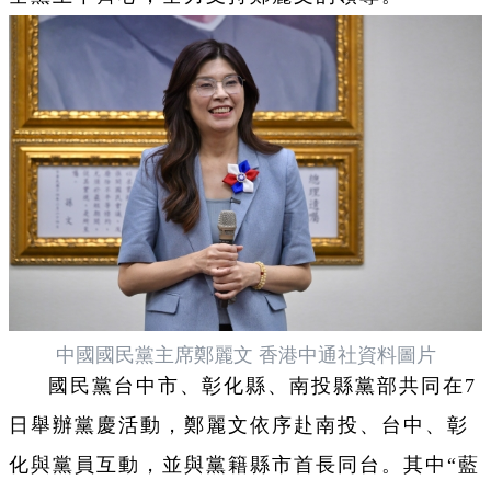
中國國民黨主席鄭麗文 香港中通社資料圖片
國民黨台中市、彰化縣、南投縣黨部共同在7
日舉辦黨慶活動，鄭麗文依序赴南投、台中、彰
化與黨員互動，並與黨籍縣市首長同台。其中“藍