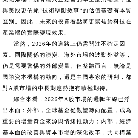
與美股更依賴“技術壟斷敘事”的估值基礎有本質
區別。因此，未來的投資看點將更聚焦於科技在
產業端的實際變現效果。
當然，2026年的道路上仍需關注不確定因
素。國際關係的演變、海外市場的波動外溢等，
仍是需要警惕的外部變量。但整體而言，無論是
國際資本機構的動向，還是中國專家的研判，都
對A股市場的中長期趨勢抱有積極期待。
綜合來看，2026年A股市場的邏輯主線已浮
出水面：外部，全球基金從觀望轉向配置，成為
重要的增量資金來源與情緒推動力；內部，經濟
基本面的改善與資本市場的深化改革，共同構築