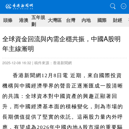
五年規
頭條
港澳
大灣區
台灣
內地
國際
財經
劃
全球資金回流與內需企穩共振，中國A股明
年主線漸明
2025-12-08 16:32 | 稿件來源：香港新聞網
香港新聞網12月8日電 近期，來自國際投資
機構與中國經濟學界的聲音正逐漸匯成一股清晰
的共識：全球資本對中國資產的興趣正顯著回
升，而中國經濟基本面的積極變化，則為市場的
長期價值提供了堅實的依託。這兩股力量內外呼
應，有望成為2026年中國內地A股市場的重要驅