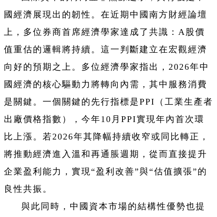
國經濟展現出的韌性。在近期中國南方財經論壇
上，多位券商首席經濟學家達成了共識：A股價
值重估的邏輯將持續。這一判斷建立在宏觀經濟
向好的預期之上。多位經濟學家指出，2026年中
國經濟的核心驅動力將轉向內需，其中服務消費
是關鍵。一個關鍵的先行指標是PPI（工業生產者
出廠價格指數），今年10月PPI實現年內首次環
比上漲。若2026年其降幅持續收窄或同比轉正，
將推動經濟進入溫和再通脹週期，從而直接提升
企業盈利能力，實現“盈利改善”與“估值擴張”的
良性共振。
與此同時，中國資本市場的結構性優勢也提