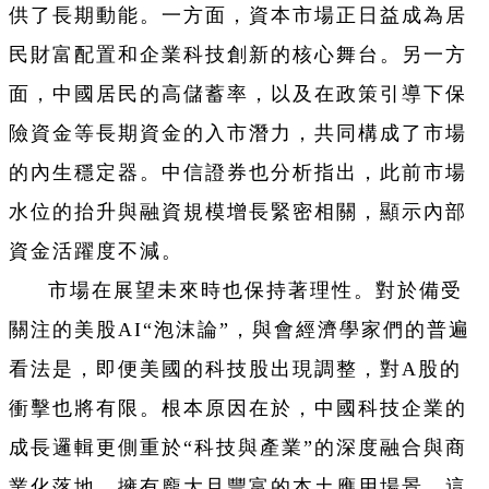
供了長期動能。一方面，資本市場正日益成為居
民財富配置和企業科技創新的核心舞台。另一方
面，中國居民的高儲蓄率，以及在政策引導下保
險資金等長期資金的入市潛力，共同構成了市場
的內生穩定器。中信證券也分析指出，此前市場
水位的抬升與融資規模增長緊密相關，顯示內部
資金活躍度不減。
市場在展望未來時也保持著理性。對於備受
關注的美股AI“泡沫論”，與會經濟學家們的普遍
看法是，即便美國的科技股出現調整，對A股的
衝擊也將有限。根本原因在於，中國科技企業的
成長邏輯更側重於“科技與產業”的深度融合與商
業化落地，擁有龐大且豐富的本土應用場景，這