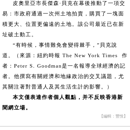
皮奧里亞市長傑森·貝克在幕後推動了一項交
易：市政府通過一次州土地拍賣，購買了一塊面
積更大、位置更偏遠的土地。該公司最近已在新
址破土動工。
“有時候，事情難免會變得棘手，”貝克說
道。
（來源：紐約時報 The New York Times 作
者：Peter S. Goodman是一名報導全球經濟的記
者。他撰寫有關經濟和地緣政治的交叉議題，尤
其關注著對普通人及其生活生計的影響。）
本文僅表達作者個人觀點，并不反映香港新
聞網立場。
【編輯：豐悅】