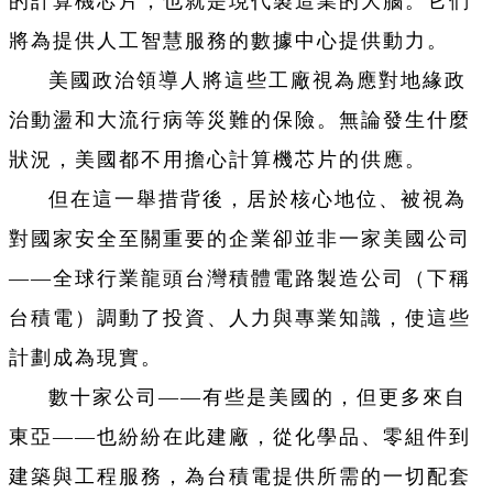
的計算機芯片，也就是現代製造業的大腦。它們
將為提供人工智慧服務的數據中心提供動力。
美國政治領導人將這些工廠視為應對地緣政
治動盪和大流行病等災難的保險。無論發生什麼
狀況，美國都不用擔心計算機芯片的供應。
但在這一舉措背後，居於核心地位、被視為
對國家安全至關重要的企業卻並非一家美國公司
——全球行業龍頭台灣積體電路製造公司（下稱
台積電）調動了投資、人力與專業知識，使這些
計劃成為現實。
數十家公司——有些是美國的，但更多來自
東亞——也紛紛在此建廠，從化學品、零組件到
建築與工程服務，為台積電提供所需的一切配套