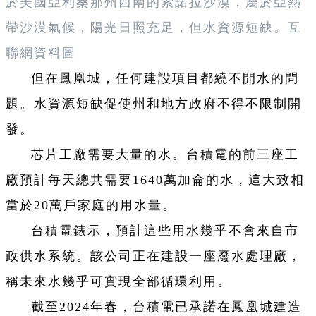
於美國亞利桑那州西南的索諾拉沙漠，屬於亞熱
帶沙漠氣候，陽光日照充足，但水資源短缺。互
聯網資料圖
但在鳳凰城，任何建設項目都繞不開水的問
題。水資源短缺促使州和地方政府不得不限制開
發。
芯片工廠需要大量的水。台積電的前三座工
廠預計每天總共需要1640萬加侖的水，這大致相
當於20萬戶家庭的用水量。
台積電錶示，預計這些用水幾乎不會來自市
政供水系統。該公司正在建設一座廢水處理廠，
稱未來水幾乎可實現全部循環利用。
截至2024年春，台積電已承諾在鳳凰城建造