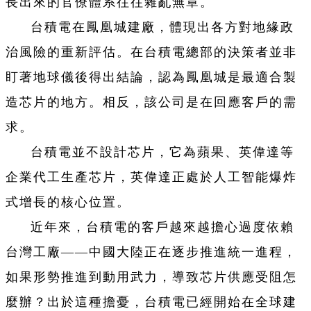
長出來的官僚體系往往雜亂無章。
台積電在鳳凰城建廠，體現出各方對地緣政
治風險的重新評估。在台積電總部的決策者並非
盯著地球儀後得出結論，認為鳳凰城是最適合製
造芯片的地方。相反，該公司是在回應客戶的需
求。
台積電並不設計芯片，它為蘋果、英偉達等
企業代工生產芯片，英偉達正處於人工智能爆炸
式增長的核心位置。
近年來，台積電的客戶越來越擔心過度依賴
台灣工廠——中國大陸正在逐步推進統一進程，
如果形勢推進到動用武力，導致芯片供應受阻怎
麼辦？出於這種擔憂，台積電已經開始在全球建