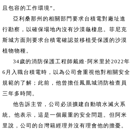
且包容的工作環境”。
亞利桑那州的相關部門要求台積電對廠址進
行勘察，以確保場地內沒有沙漠龜棲息。菲尼克
斯城方面則要求台積電確認並移植受保護的沙漠
植物物種。
34歲的消防保護工程師戴維·阿米里於2022年
6月入職台積電時，以為公司會重視他對相關安全
規範的了解；此前，他曾擔任鳳凰城消防檢查員
三年多時間。
他告訴主管，公司必須擴建自動噴水滅火系
統。他表示，這是一個嚴重的安全問題。但阿米
里說，公司的台灣籍經理并沒有理會他的擔憂。