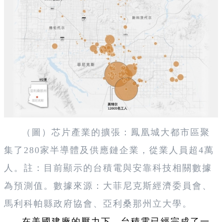
（圖）芯片產業的擴張：鳳凰城大都市區聚
集了280家半導體及供應鏈企業，從業人員超4萬
人。註：目前顯示的台積電與安靠科技相關數據
為預測值。數據來源：大菲尼克斯經濟委員會、
馬利科帕縣政府協會、亞利桑那州立大學。
在美國建廠的壓力下，台積電已經完成了一