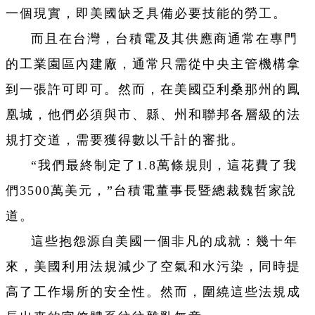
一個現實，即美國缺乏具備必要技能的勞工。
而且在台灣，台積電及其供應商通常在專門
的工業園區內建廠，通常只需從中央主管機構拿
到一張許可即可。然而，在美國亞利桑那州的鳳
凰城，他們必須與市、縣、州和聯邦各層級的法
規打交道，需要獲得數以千計的審批。
“我們最終制定了1.8萬條規則，這花費了我
們3500萬美元，”台積電董事長暨總裁魏哲家說
道。
這些抱怨源自美國一個非凡的成就：幾十年
來，美國利用法規減少了空氣和水污染，同時提
高了工作場所的安全性。然而，圍繞這些法規成