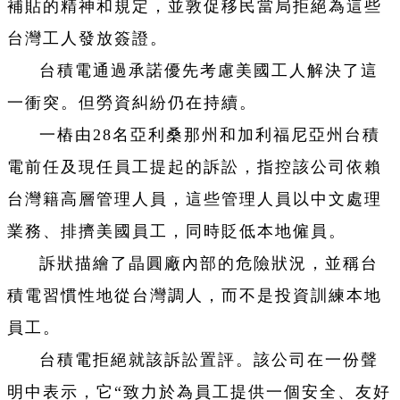
補貼的精神和規定，並敦促移民當局拒絕為這些
台灣工人發放簽證。
台積電通過承諾優先考慮美國工人解決了這
一衝突。但勞資糾紛仍在持續。
一樁由28名亞利桑那州和加利福尼亞州台積
電前任及現任員工提起的訴訟，指控該公司依賴
台灣籍高層管理人員，這些管理人員以中文處理
業務、排擠美國員工，同時貶低本地僱員。
訴狀描繪了晶圓廠內部的危險狀況，並稱台
積電習慣性地從台灣調人，而不是投資訓練本地
員工。
台積電拒絕就該訴訟置評。該公司在一份聲
明中表示，它“致力於為員工提供一個安全、友好