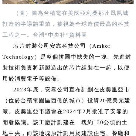
（圖）圖為台積電在美國亞利桑那州鳳凰城
打造的半導體重鎮，被視為全球造價最高的科技
工程之一。台灣“中央社”資料圖
芯片封裝公司安靠科技公司（Amkor
Technology）是整個拼圖中缺失的一塊。先進封
裝技術負責將新製造出的芯片組裝在一起，以便
用於消費電子等設備。
2023年底，安靠公司宣布計劃在皮奧里亞市
（位於台積電園區西側的城市）投資20億美元建
廠。皮奧里亞市議會在2024年2月批准了安靠的
開發協議。該工廠計劃建在一塊約130公頃的土
地中央，而該地塊原計劃用於建設住宅、餐廳和