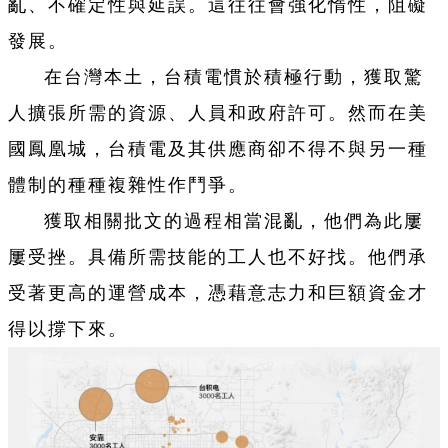
亂、不確定性與延誤。這往往會強化惰性，阻礙
發展。
在台灣本土，台積電慣於積極行動，獲取驚
人擴張所需的資源、人員和政府許可。然而在美
國鳳凰城，台積電及其供應商卻不得不與另一種
體制的種種複雜性作鬥爭。
獲取相關批文的過程相當混亂，他們為此屢
屢受挫。具備所需技能的工人也不好找。他們承
受著更高的運營成本，憑藉意志力和巨額資金才
得以撐下來。