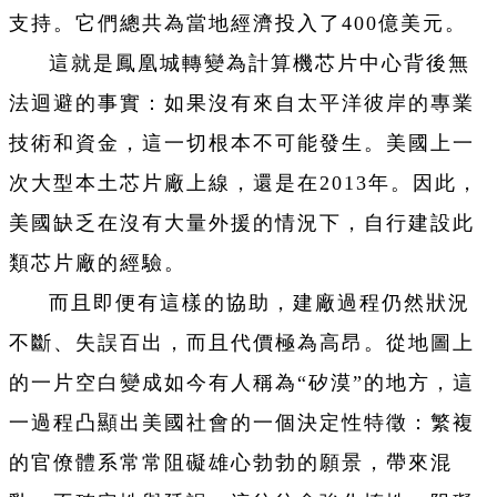
支持。它們總共為當地經濟投入了400億美元。
這就是鳳凰城轉變為計算機芯片中心背後無
法迴避的事實：如果沒有來自太平洋彼岸的專業
技術和資金，這一切根本不可能發生。美國上一
次大型本土芯片廠上線，還是在2013年。因此，
美國缺乏在沒有大量外援的情況下，自行建設此
類芯片廠的經驗。
而且即便有這樣的協助，建廠過程仍然狀況
不斷、失誤百出，而且代價極為高昂。從地圖上
的一片空白變成如今有人稱為“矽漠”的地方，這
一過程凸顯出美國社會的一個決定性特徵：繁複
的官僚體系常常阻礙雄心勃勃的願景，帶來混