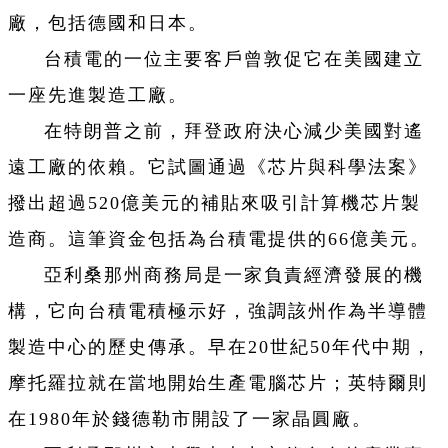
廠，包括德國和日本。
台積電的一位主要客戶曾敦促它在美國建立
一座先進製造工廠。
在特朗普之前，拜登政府決心減少美國對遙
遠工廠的依賴。它試圖通過《芯片與科學法案》
撥出超過520億美元的補貼來吸引計算機芯片製
造商。這筆資金包括為台積電提供的66億美元。
亞利桑那州商務局是一家負責經濟發展的機
構，它向台積電積極示好，強調該州作為半導體
製造中心的歷史傳承。早在20世紀50年代中期，
摩托羅拉就在當地開始生產電腦芯片；英特爾則
在1980年於錢德勒市開設了一家晶圓廠。