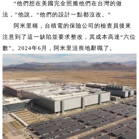
“他們想在美國完全照搬他們在台灣的做
法，”他說。“他們的設計一點都沒改。”
阿米里稱，台積電的保險公司的檢查員後來
注意到了這一缺陷並要求整改，其成本高達“六位
數”。2024年6月，阿米里沮喪地辭職了。