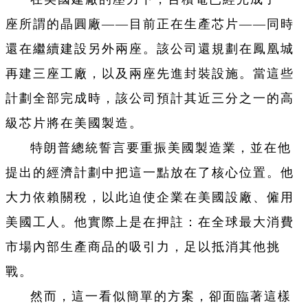
座所謂的晶圓廠——目前正在生產芯片——同時
還在繼續建設另外兩座。該公司還規劃在鳳凰城
再建三座工廠，以及兩座先進封裝設施。當這些
計劃全部完成時，該公司預計其近三分之一的高
級芯片將在美國製造。
特朗普總統誓言要重振美國製造業，並在他
提出的經濟計劃中把這一點放在了核心位置。他
大力依賴關稅，以此迫使企業在美國設廠、僱用
美國工人。他實際上是在押註：在全球最大消費
市場內部生產商品的吸引力，足以抵消其他挑
戰。
然而，這一看似簡單的方案，卻面臨著這樣