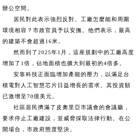
辦公空間。
居民對此表示強烈反對。工廠怎麼能和周圍
環境相容？市政官員予以安撫。他們表示，最高
的建築不會超過16米。
然而到了2025年1月，這座規劃中的工廠高度
增加了1倍，佔地面積也擴大到最初的4倍多。
安靠科技正面臨增加產能的壓力，以滿足台
積電對人工智慧芯片日益增長的需求。其投資額
已激增至70億美元。
社區居民擠滿了皮奧里亞市議會的會議廳，
要求停止工廠建設，並威脅採取法律行動。在公
開場合，市政府態度堅決。