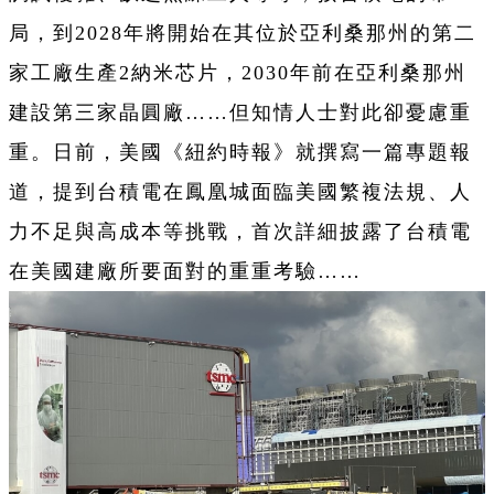
局，到2028年將開始在其位於亞利桑那州的第二
家工廠生產2納米芯片，2030年前在亞利桑那州
建設第三家晶圓廠……但知情人士對此卻憂慮重
重。日前，美國《紐約時報》就撰寫一篇專題報
道，提到台積電在鳳凰城面臨美國繁複法規、人
力不足與高成本等挑戰，首次詳細披露了台積電
在美國建廠所要面對的重重考驗……