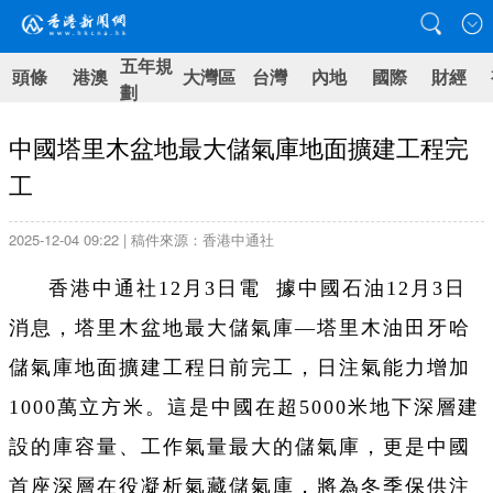
五年規
頭條
港澳
大灣區
台灣
內地
國際
財經
劃
中國塔里木盆地最大儲氣庫地面擴建工程完
工
2025-12-04 09:22 | 稿件來源：香港中通社
香港中通社12月3日電 據中國石油12月3日
消息，塔里木盆地最大儲氣庫—塔里木油田牙哈
儲氣庫地面擴建工程日前完工，日注氣能力增加
1000萬立方米。這是中國在超5000米地下深層建
設的庫容量、工作氣量最大的儲氣庫，更是中國
首座深層在役凝析氣藏儲氣庫，將為冬季保供注