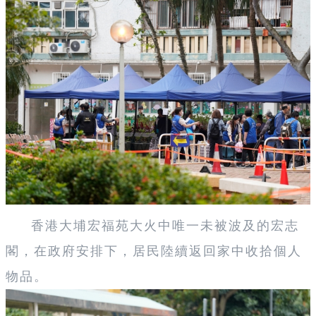
香港大埔宏福苑大火中唯一未被波及的宏志
閣，在政府安排下，居民陸續返回家中收拾個人
物品。