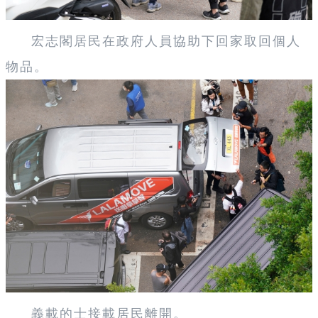
宏志閣居民在政府人員協助下回家取回個人
物品。
義載的士接載居民離開。