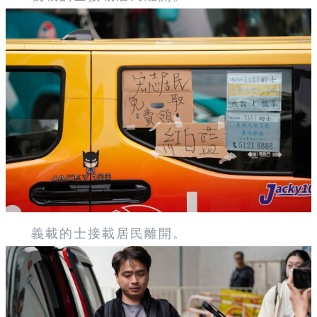
義載的士接載居民離開。