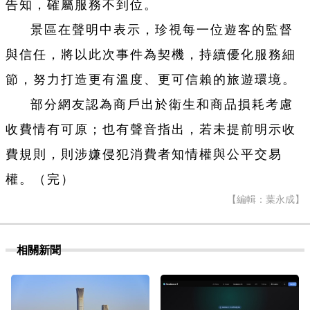
告知，確屬服務不到位。
景區在聲明中表示，珍視每一位遊客的監督
與信任，將以此次事件為契機，持續優化服務細
節，努力打造更有溫度、更可信賴的旅遊環境。
部分網友認為商戶出於衛生和商品損耗考慮
收費情有可原；也有聲音指出，若未提前明示收
費規則，則涉嫌侵犯消費者知情權與公平交易
權。（完）
【編輯：葉永成】
相關新聞