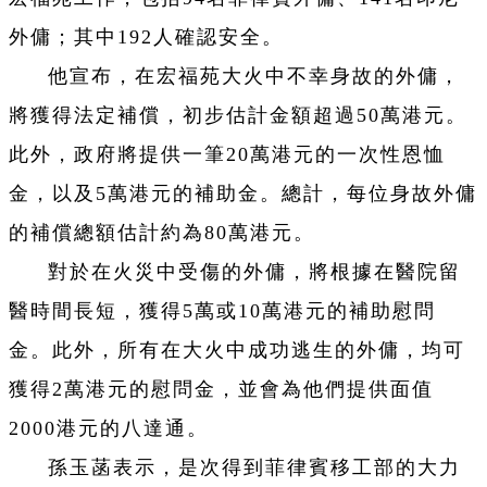
外傭；其中192人確認安全。
他宣布，在宏福苑大火中不幸身故的外傭，
將獲得法定補償，初步估計金額超過50萬港元。
此外，政府將提供一筆20萬港元的一次性恩恤
金，以及5萬港元的補助金。總計，每位身故外傭
的補償總額估計約為80萬港元。
對於在火災中受傷的外傭，將根據在醫院留
醫時間長短，獲得5萬或10萬港元的補助慰問
金。此外，所有在大火中成功逃生的外傭，均可
獲得2萬港元的慰問金，並會為他們提供面值
2000港元的八達通。
孫玉菡表示，是次得到菲律賓移工部的大力