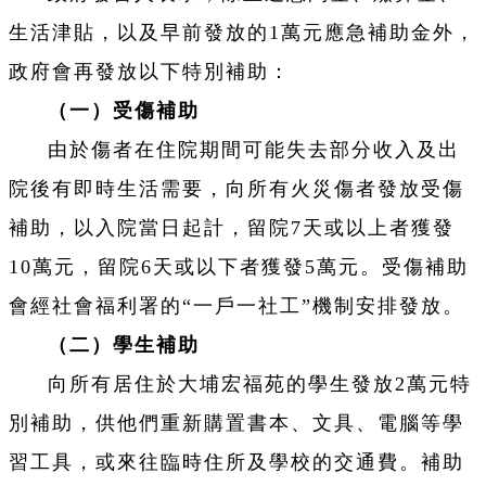
生活津貼，以及早前發放的1萬元應急補助金外，
政府會再發放以下特別補助：
（一）受傷補助
由於傷者在住院期間可能失去部分收入及出
院後有即時生活需要，向所有火災傷者發放受傷
補助，以入院當日起計，留院7天或以上者獲發
10萬元，留院6天或以下者獲發5萬元。受傷補助
會經社會福利署的“一戶一社工”機制安排發放。
（二）學生補助
向所有居住於大埔宏福苑的學生發放2萬元特
別補助，供他們重新購置書本、文具、電腦等學
習工具，或來往臨時住所及學校的交通費。補助