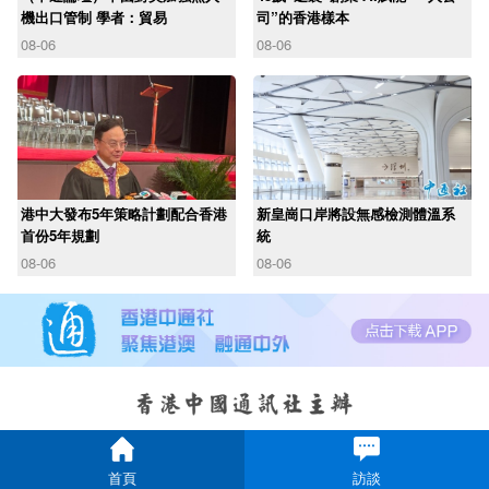
機出口管制 學者：貿易
司”的香港樣本
08-06
08-06
港中大發布5年策略計劃配合香港
新皇崗口岸將設無感檢測體溫系
首份5年規劃
統
08-06
08-06
首頁
訪談