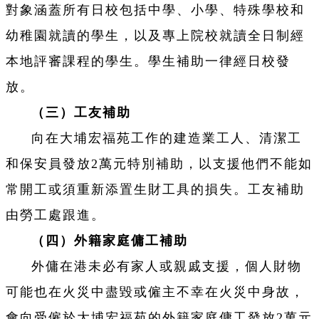
對象涵蓋所有日校包括中學、小學、特殊學校和
幼稚園就讀的學生，以及專上院校就讀全日制經
本地評審課程的學生。學生補助一律經日校發
放。
（三）工友補助
向在大埔宏福苑工作的建造業工人、清潔工
和保安員發放2萬元特別補助，以支援他們不能如
常開工或須重新添置生財工具的損失。工友補助
由勞工處跟進。
（四）外籍家庭傭工補助
外傭在港未必有家人或親戚支援，個人財物
可能也在火災中盡毀或僱主不幸在火災中身故，
會向受僱於大埔宏福苑的外籍家庭傭工發放2萬元