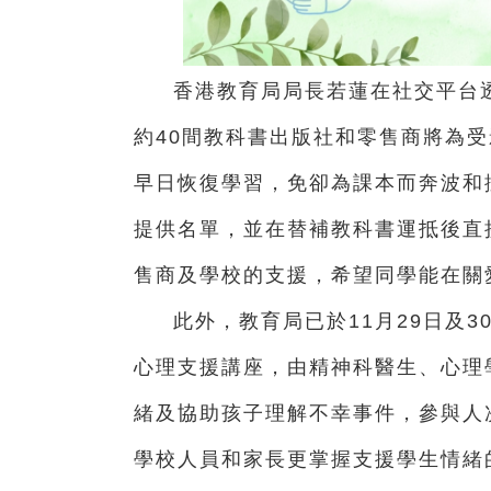
香港教育局局長若蓮在社交平台
約40間教科書出版社和零售商將為
早日恢復學習，免卻為課本而奔波和
提供名單，並在替補教科書運抵後直
售商及學校的支援，希望同學能在關
此外，教育局已於11月29日及
心理支援講座，由精神科醫生、心理
緒及協助孩子理解不幸事件，參與人次
學校人員和家長更掌握支援學生情緒