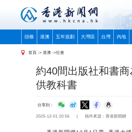
頭條
港澳
五年規劃
大灣區
台灣
內地
首頁
-> 港澳 ->社會
約40間出版社和書
供教科書
分享到：
2025-12-01 20:56
|
稿件來源：香港新聞網