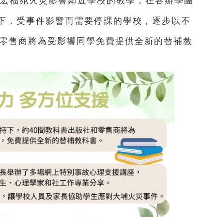
宏福苑火災影響鄰近學校的教學，在各辦學團
下，受事件影響而需要停課的學校，逐步以不
和零售商將為受影響同學免費提供全新的替補教