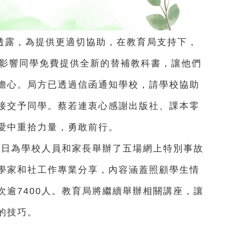
透露，為提供更適切協助，在教育局支持下，
受影響同學免費提供全新的替補教科書，讓他們
擔心。局方已透過信函通知學校，請學校協助
接交予同學。蔡若連衷心感謝出版社、課本零
愛中重拾力量，勇敢前行。
30日為學校人員和家長舉辦了五場網上特別事故
學家和社工作專業分享，內容涵蓋照顧學生情
逾7400人。教育局將繼續舉辦相關講座，讓
的技巧。