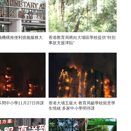
融機構推便利措施服務大
香港教育局將向大埔區學校提供“特別
事故支援津貼”
間中小學11月27日停課
香港大埔五級火 教育局籲學校留意學
生情緒 多家中小學明停課