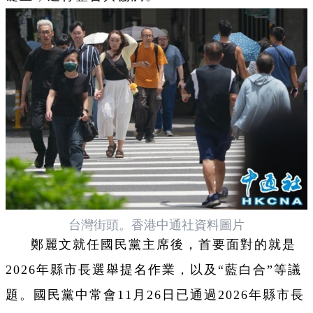
台灣街頭。香港中通社資料圖片
鄭麗文就任國民黨主席後，首要面對的就是
2026年縣市長選舉提名作業，以及“藍白合”等議
題。國民黨中常會11月26日已通過2026年縣市長