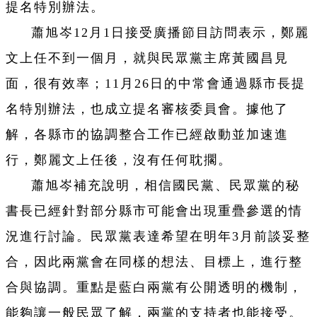
提名特別辦法。
蕭旭岑12月1日接受廣播節目訪問表示，鄭麗
文上任不到一個月，就與民眾黨主席黃國昌見
面，很有效率；11月26日的中常會通過縣市長提
名特別辦法，也成立提名審核委員會。據他了
解，各縣市的協調整合工作已經啟動並加速進
行，鄭麗文上任後，沒有任何耽擱。
蕭旭岑補充說明，相信國民黨、民眾黨的秘
書長已經針對部分縣市可能會出現重疊參選的情
況進行討論。民眾黨表達希望在明年3月前談妥整
合，因此兩黨會在同樣的想法、目標上，進行整
合與協調。重點是藍白兩黨有公開透明的機制，
能夠讓一般民眾了解，兩黨的支持者也能接受。