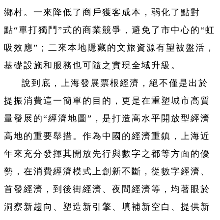
鄉村。一來降低了商戶獲客成本，弱化了點對
點“單打獨鬥”式的商業競爭，避免了市中心的“虹
吸效應”；二來本地隱藏的文旅資源有望被盤活，
基礎設施和服務也可隨之實現全域升級。
說到底，上海發展票根經濟，絕不僅是出於
提振消費這一簡單的目的，更是在重塑城市高質
量發展的“經濟地圖”，是打造高水平開放型經濟
高地的重要舉措。作為中國的經濟重鎮，上海近
年來充分發揮其開放先行與數字之都等方面的優
勢，在消費經濟模式上創新不斷，從數字經濟、
首發經濟，到後街經濟、夜間經濟等，均著眼於
洞察新趨向、塑造新引擎、填補新空白、提供新