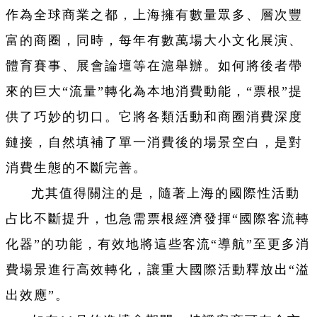
作為全球商業之都，上海擁有數量眾多、層次豐
富的商圈，同時，每年有數萬場大小文化展演、
體育賽事、展會論壇等在滬舉辦。如何將後者帶
來的巨大“流量”轉化為本地消費動能，“票根”提
供了巧妙的切口。它將各類活動和商圈消費深度
鏈接，自然填補了單一消費後的場景空白，是對
消費生態的不斷完善。
尤其值得關注的是，隨著上海的國際性活動
占比不斷提升，也急需票根經濟發揮“國際客流轉
化器”的功能，有效地將這些客流“導航”至更多消
費場景進行高效轉化，讓重大國際活動釋放出“溢
出效應”。