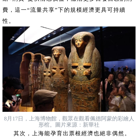
費，這一“流量共享”下的規模經濟更具可持續
性。
8月17日，上海博物館，觀眾在觀看佩德阿蒙的彩繪人
形棺。圖片來源：新華社
其次，上海能孕育出票根經濟也絕非偶然。