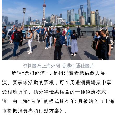
資料圖為上海外灘 香港中通社圖片
所謂“票根經濟”，是指消費者憑借參與展
演、賽事等活動的票根，可在周邊消費場景中享
受相應折扣、積分等優惠權益的一種經濟模式。
這一由上海“首創”的模式於今年5月被納入《上海
市提振消費專項行動方案》。