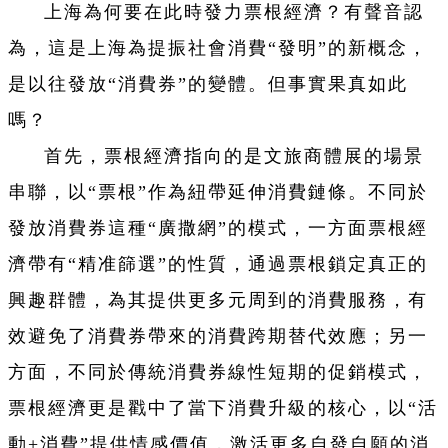
上海為何要在此時發力票根經濟？有聲音認
為，這是上海為提振社會消費“發明”的新概念，
是以往發放“消費券”的變體。但事實果真如此
嗎？
首先，票根經濟指向的是文旅商體展的場景
串聯，以“票根”作為紐帶延伸消費鏈條。不同於
發放消費券這種“廣撒網”的模式，一方面票根經
濟帶有“精准篩選”的性質，通過票根鎖定真正的
興趣群體，為其提供更多元周到的消費服務，有
效避免了消費券帶來的消費跨期替代效應；另一
方面，不同於傳統消費券線性短期的促銷模式，
票根經濟更是戳中了當下消費升級的核心，以“活
動+消費”提供情感價值，激活更多自發自願的消