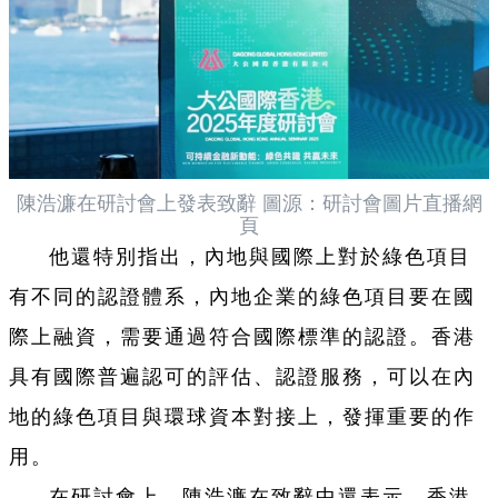
陳浩濂在研討會上發表致辭 圖源：研討會圖片直播網
頁
他還特別指出，內地與國際上對於綠色項目
有不同的認證體系，內地企業的綠色項目要在國
際上融資，需要通過符合國際標準的認證。香港
具有國際普遍認可的評估、認證服務，可以在內
地的綠色項目與環球資本對接上，發揮重要的作
用。
在研討會上，陳浩濂在致辭中還表示，香港