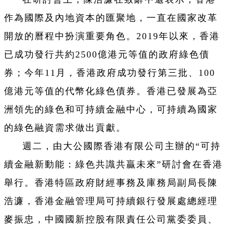
作為國際及內地資本的匯聚地，一直在國家改革
開放的曆程中扮演重要角色。2019年以來，香港
已成功發行共約2500億港元等值的政府綠色債
券；今年11月，香港政府成功發行第三批、100
億港元等值的代幣化綠色債券。香港已發展為亞
洲領先的綠色和可持續金融中心，可持續為國家
的綠色融資需求做出貢獻。
週二，由大公國際香港有限公司主辦的“可持
續金融新動能：綠色共識共贏未來”研討會在香港
舉行。香港特區政府財經事務及庫務局副局長陳
浩濂，香港金融管理局可持續銀行發展處總經理
麥振忠，中國國新控股有限責任公司黨委委員、