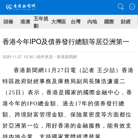
五年規
頭條
港澳
大灣區
台灣
內地
國際
財經
劃
香港今年IPO及債券發行總額等居亞洲第一
2025-11-27 15:30 | 稿件來源：香港新聞網
香港新聞網11月27日電（記者 王少喆）香港
特區政府財經事務及庫務局副局長陳浩濂週二
（25日）表示，香港是國家的國際金融中心，香
港今年的IPO總金額、過去17年的債券發行總
額、跨境財富管理金額、保險業密度等方面都位
於亞洲第一位，用好香港的金融服務，能有效支
持內地企業、支持國家實體經濟發展。