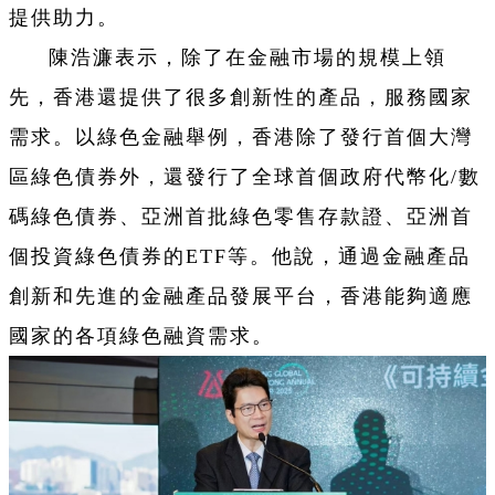
提供助力。
陳浩濂表示，除了在金融市場的規模上領
先，香港還提供了很多創新性的產品，服務國家
需求。以綠色金融舉例，香港除了發行首個大灣
區綠色債券外，還發行了全球首個政府代幣化/數
碼綠色債券、亞洲首批綠色零售存款證、亞洲首
個投資綠色債券的ETF等。他說，通過金融產品
創新和先進的金融產品發展平台，香港能夠適應
國家的各項綠色融資需求。