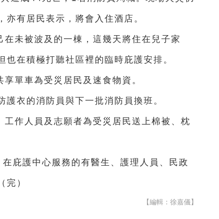
，亦有居民表示，將會入住酒店。
己在未被波及的一棟，這幾天將住在兒子家
但也在積極打聽社區裡的臨時庇護安排。
共享單車為受災居民及速食物資。
黑防護衣的消防員與下一批消防員換班。
、工作人員及志願者為受災居民送上棉被、枕
，在庇護中心服務的有醫生、護理人員、民政
（完）
【編輯：徐嘉儀】