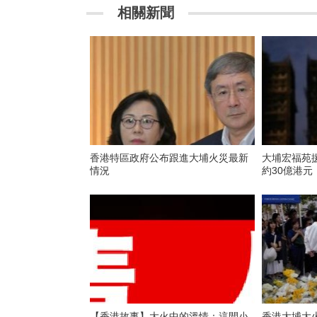
相關新聞
香港特區政府公布跟進大埔火災最新
大埔宏福苑
情況
約30億港元
【香港故事】大火中的溫情：這間小
香港大埔大