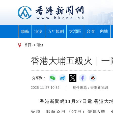
頭條
港澳
五年規劃
大灣區
台灣
內地
首頁
-> 頭條
香港大埔五級火｜一
分享到：
2025-11-27 10:32
|
稿件來源：香港新聞網
香港新聞網11月27日電 香港
受控，截至今日（27日）清晨6時，