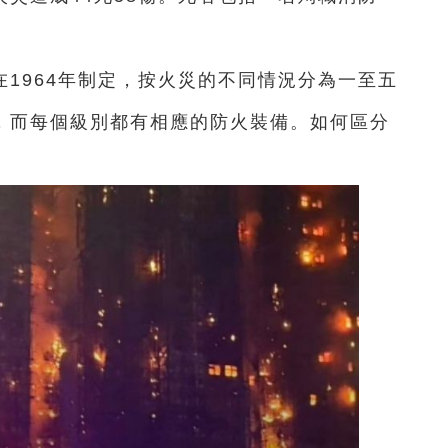
1964年制定，按火災的不同情況分為一至五
別，而每個級別都有相應的防火裝備。如何區分