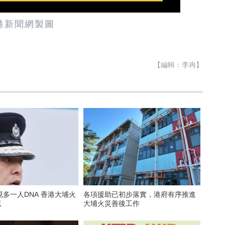
港新聞網製圖
【編輯：李冉】
多一人DNA 香港大埔火
各項援助已初步落實，港府有序推進
死
大埔火災善後工作