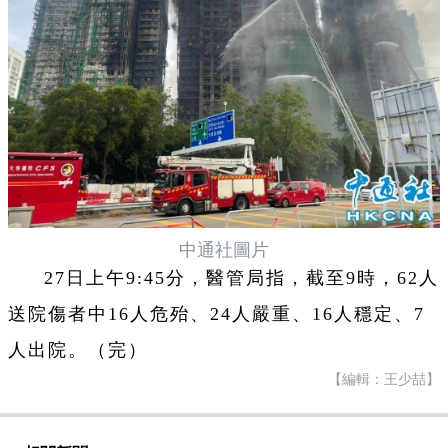
中通社圖片
27日上午9:45分，醫管局指，截至9時，62人
送院傷者中16人危殆、24人嚴重、16人穩定、7
人出院。（完）
【編輯：王少喆】