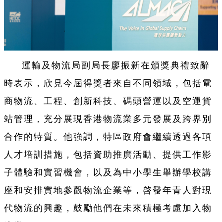
運輸及物流局副局長廖振新在頒獎典禮致辭
時表示，欣見今屆得獎者來自不同領域，包括電
商物流、工程、創新科技、碼頭營運以及空運貨
站管理，充分展現香港物流業多元發展及跨界別
合作的特質。他強調，特區政府會繼續透過各項
人才培訓措施，包括資助推廣活動、提供工作影
子體驗和實習機會，以及為中小學生舉辦學校講
座和安排實地參觀物流企業等，啓發年青人對現
代物流的興趣，鼓勵他們在未來積極考慮加入物