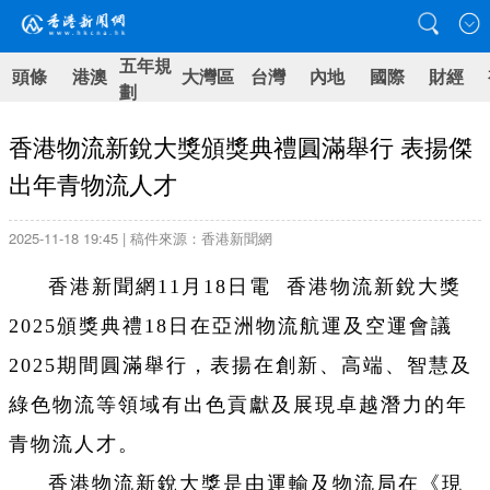
五年規
頭條
港澳
大灣區
台灣
內地
國際
財經
劃
香港物流新銳大獎頒獎典禮圓滿舉行 表揚傑
出年青物流人才
2025-11-18 19:45 | 稿件來源：香港新聞網
香港新聞網11月18日電 香港物流新銳大獎
2025頒獎典禮18日在亞洲物流航運及空運會議
2025期間圓滿舉行，表揚在創新、高端、智慧及
綠色物流等領域有出色貢獻及展現卓越潛力的年
青物流人才。
香港物流新銳大獎是由運輸及物流局在《現