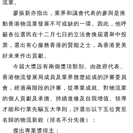
流業。
廖振新亦指出，業界和議會代表的參與是推
動香港物流業發展不可或缺的一環。因此，他呼
籲各位選民在十二月七日的立法會換屆選舉中投
票，選出有心服務香港的賢能之士，為香港更美
好未來作出貢獻。
今屆大獎設有兩個獎項類別。由政府代表、
香港物流發展局成員及業界翹楚組成的評審委員
會，經過兩階段的評審，從專業成就、對物流業
的個人貢獻及承擔、持續進修及自我增值、領導
才能和行業先驅五大準則，評選出以下五位實至
名歸的物流新銳（排名不分先後）：
傑出專業獎得主：