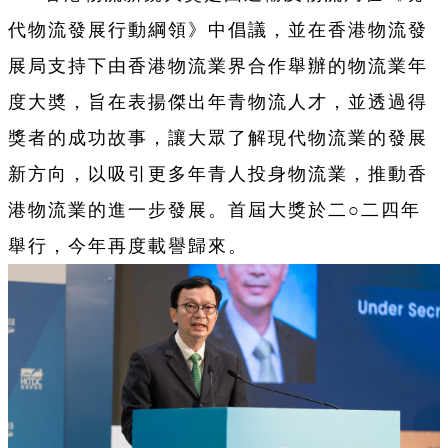
代物流發展行動綱領》中倡議，並在香港物流發
展局支持下由香港物流業界合作舉辦的物流業年
度大奬，旨在表揚傑出年青物流人才，並透過得
獎者的成功故事，讓大眾了解現代物流業的發展
新方向，以吸引更多年青人投身物流業，推動香
港物流業的進一步發展。首屆大獎於二○二四年
舉行，今年再度載譽歸來。