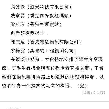
張皓揚（航景科技有限公司）
冼家賢（香港國際貨櫃碼頭）
梁栢康（香港空運貨站）
創新領導獎得主：
陳志遠（香港雲途物流有限公司）
黎梓雯（奧雅納工程顧問公司）
在頒獎典禮前，大會特地安排了學生分享環
節，讓學生有機會與五位得獎者直接交流，了解
他們在物流業拼博路上所遇到的挑戰和得着，以
啓發年青一代探索物流業的機遇。（完）
【編輯：張明臻】