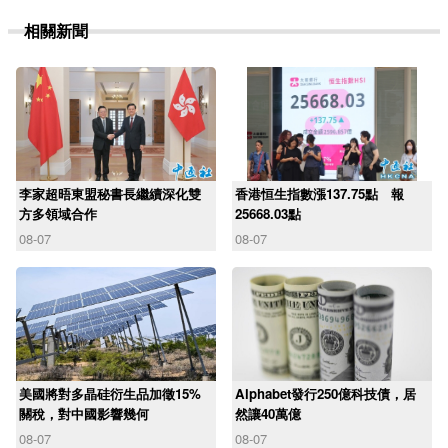
相關新聞
李家超晤東盟秘書長繼續深化雙
香港恒生指數漲137.75點 報
方多領域合作
25668.03點
08-07
08-07
美國將對多晶硅衍生品加徵15%
Alphabet發行250億科技債，居
關稅，對中國影響幾何
然讓40萬億
08-07
08-07