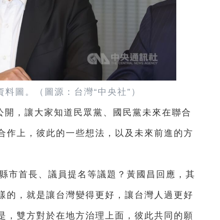
資料圖。（圖源：台灣“中央社”）
公開，讓大家知道民眾黨、國民黨未來在聯合
合作上，彼此的一些想法，以及未來前進的方
6縣市首長、議員提名等議題？黃國昌回應，其
樣的，就是讓台灣變得更好，讓台灣人過更好
是，雙方對於在地方治理上面，彼此共同的願