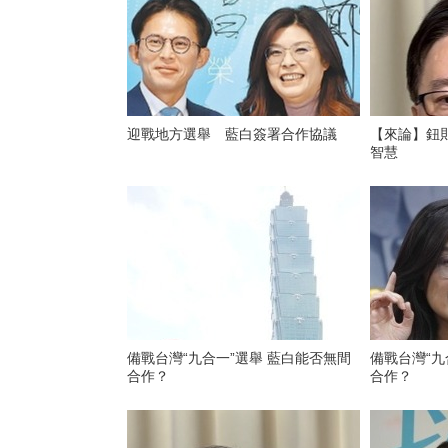
迎戰地方選舉 藍白簽署合作協議
【來論】鈕
智慧
備戰台灣“九合一”選舉 藍白能否無間
備戰台灣“九
合作？
合作？