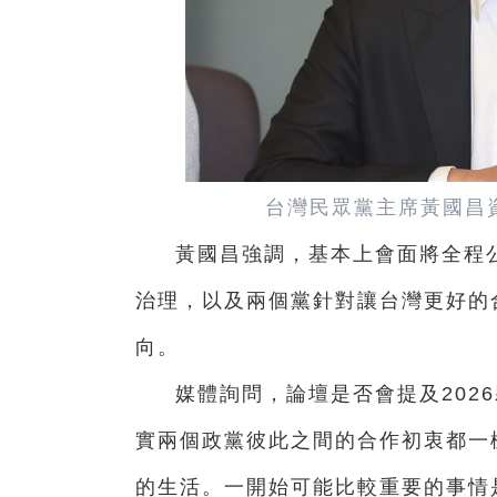
台灣民眾黨主席黃國昌
黃國昌強調，基本上會面將全程
治理，以及兩個黨針對讓台灣更好的
向。
媒體詢問，論壇是否會提及202
實兩個政黨彼此之間的合作初衷都一
的生活。一開始可能比較重要的事情