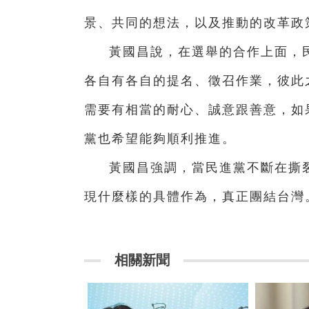
景、共同的想法，以及推動的改革政
黃國昌說，在選舉的合作上面，
各自有各自的提名、徵召作業，彼此
需要有相當的耐心、誠意跟善意，如
黨也希望能夠順利推進。
黃國昌強調，當民進黨不斷在撕
現什麼樣的具體作為，真正團結台灣
相關新聞