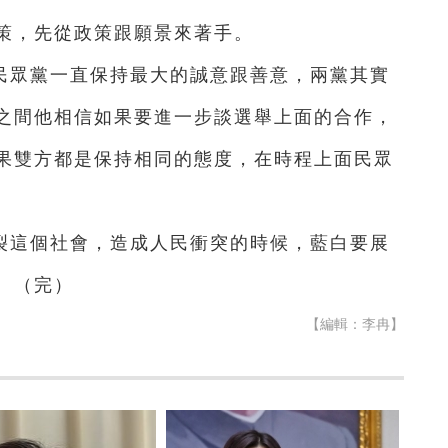
策，先從政策跟願景來著手。
民眾黨一直保持最大的誠意跟善意，兩黨其實
之間他相信如果要進一步談選舉上面的合作，
果雙方都是保持相同的態度，在時程上面民眾
裂這個社會，造成人民衝突的時候，藍白要展
。（完）
【編輯：李冉】