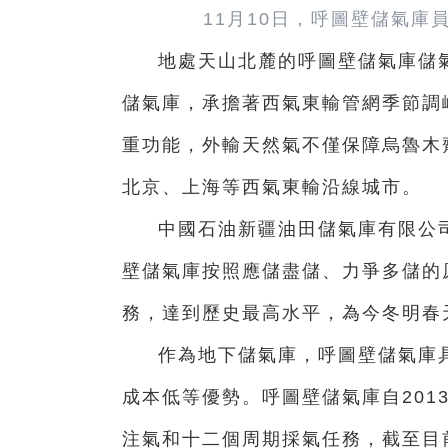
11月10日，呼圖壁儲氣
地處天山北麓的呼圖壁儲氣庫儲
儲氣庫，承擔著西氣東輸管網季節調
重功能，外輸天然氣不僅保障烏魯木
北京、上海等西氣東輸沿線城市。
中國石油新疆油田儲氣庫有限公
壁儲氣庫按照應儲盡儲、力爭多儲的
務，達到歷史最高水平，為今冬明春天
作為地下儲氣庫，呼圖壁儲氣庫
成本低等優勢。呼圖壁儲氣庫自201
注氣和十二個周期採氣任務，截至目