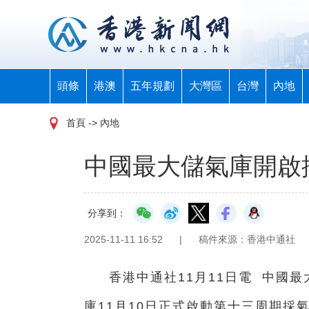
頭條
港澳
五年規劃
大灣區
台灣
內地
首頁
-> 內地
中國最大儲氣庫開啟
分享到：
2025-11-11 16:52
|
稿件來源：香港中通社
香港中通社11月11日電 中國
庫11月10日正式啟動第十三周期採