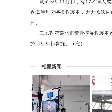
截至今年11月初，有17名病人
過境時無需轉換救護車，大大減低運送
日。
三地政府部門正積極擴展救護車
於明年年初實施。（完）
相關新聞