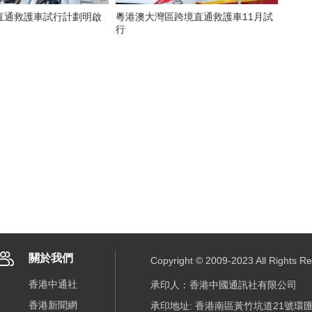
直通救護車試行計劃明啟
粵港澳大灣區跨境直通救護車11月試
行
關於我們
Copyright © 2009-2023 All R
香港中通社
承印人：香港中國通訊社有限公司
香港新聞網
承印地址: 香港南區黃竹坑道21號環匯