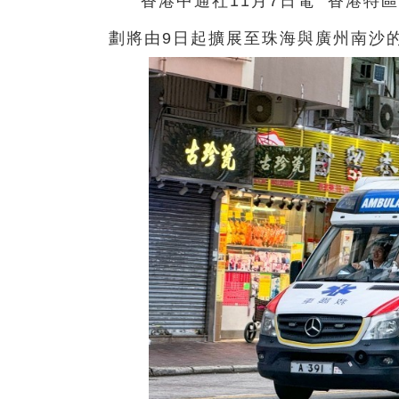
香港中通社11月7日電 香港特
劃將由9日起擴展至珠海與廣州南沙