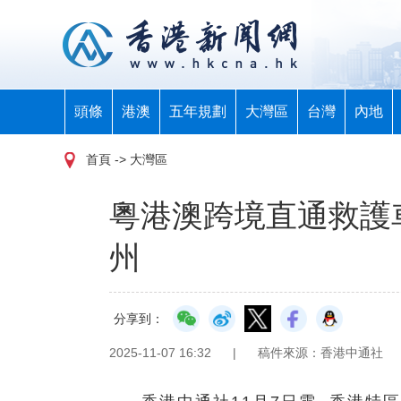
頭條
港澳
五年規劃
大灣區
台灣
內地
首頁
-> 大灣區
粵港澳跨境直通救護
州
分享到：
2025-11-07 16:32
|
稿件來源：香港中通社