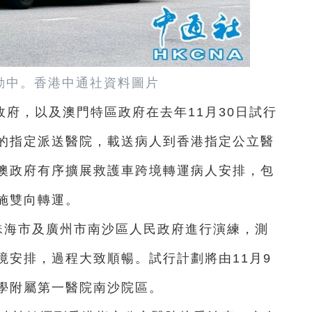
勤中。香港中通社資料圖片
府，以及澳門特區政府在去年11月30日試行
的指定派送醫院，載送病人到香港指定公立醫
澳政府有序擴展救護車跨境轉運病人安排，包
施雙向轉運。
珠海市及廣州市南沙區人民政府進行演練，測
境安排，過程大致順暢。試行計劃將由11月9
學附屬第一醫院南沙院區。