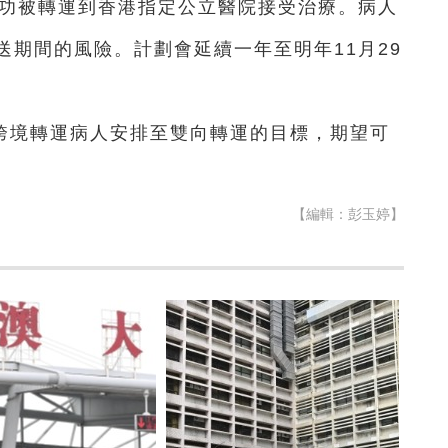
成功被轉運到香港指定公立醫院接受治療。病人
期間的風險。計劃會延續一年至明年11月29
跨境轉運病人安排至雙向轉運的目標，期望可
【編輯：彭玉婷】