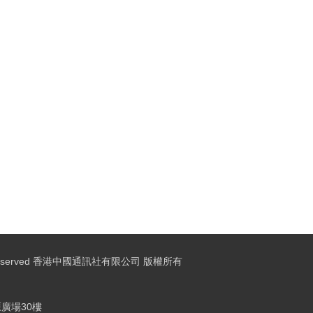
ights Reserved 香港中國通訊社有限公司 版權所有
廣場30樓