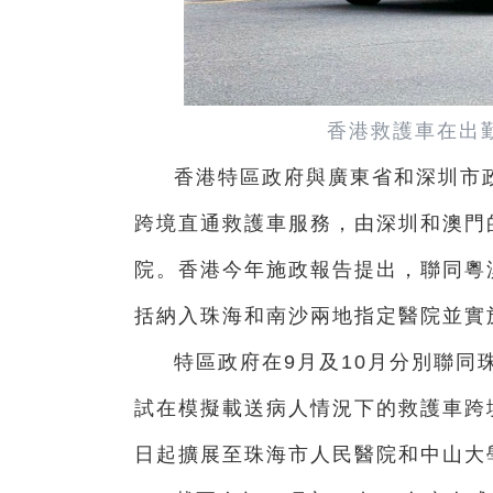
香港救護車在出
香港特區政府與廣東省和深圳市政
跨境直通救護車服務，由深圳和澳門
院。香港今年施政報告提出，聯同粵
括納入珠海和南沙兩地指定醫院並實
特區政府在9月及10月分別聯同
試在模擬載送病人情況下的救護車跨
日起擴展至珠海市人民醫院和中山大