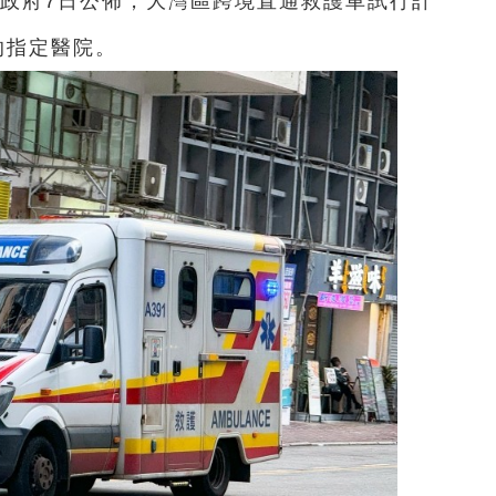
區政府7日公佈，大灣區跨境直通救護車試行計
的指定醫院。